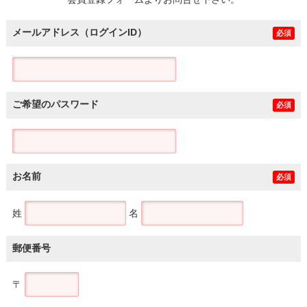
土地
メールアドレス（ログインID）
必須
ご希望のパスワード
必須
お名前
必須
姓
名
郵便番号
〒