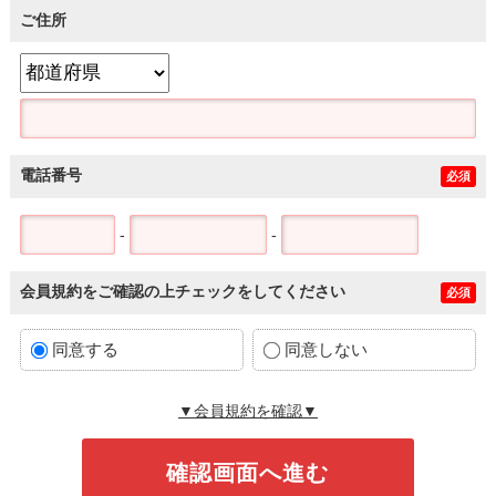
ご住所
電話番号
必須
-
-
会員規約をご確認の上チェックをしてください
必須
同意する
同意しない
▼会員規約を確認▼