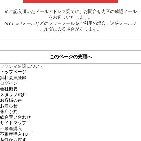
※ご記入頂いたメールアドレス宛てに、お問合せ内容の確認メール
をお送りいたします。
※Yahoo!メールなどのフリーメールをご利用の場合、迷惑メールフ
ォルダに入る場合があります。
このページの先頭へ
フクシマ建設について
トップページ
無料会員登録
ログイン
会社概要
スタッフ紹介
お客様の声
お知らせ
来店予約
総合問い合わせ
サイトマップ
不動産購入
不動産購入TOP
条件から探す