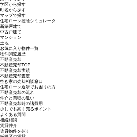
学区から探す
町名から探す
マップで探す
住宅ローン控除シミュレータ
新築戸建て
中古戸建て
マンション
土地
お気に入り物件一覧
物件閲覧履歴
不動産売却
不動産売却TOP
不動産売却実績
不動産売却査定
空き家の売却相談窓口
住宅ローン返済でお困りの方
不動産売却の流れ
仲介と買取の違い
不動産売却時の諸費用
少しでも高く売るポイント
よくある質問
相続相談
賃貸仲介
賃貸物件を探す
板橋区の賃貸