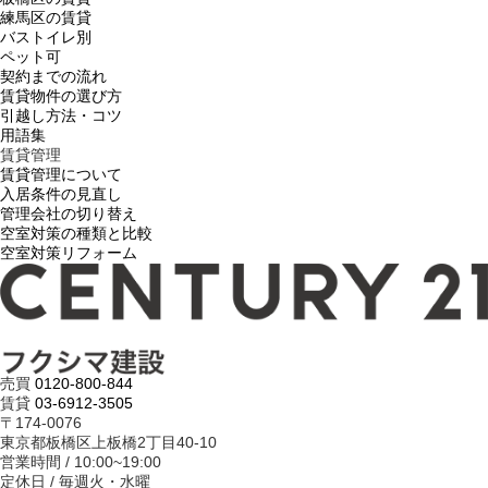
練馬区の賃貸
バストイレ別
ペット可
契約までの流れ
賃貸物件の選び方
引越し方法・コツ
用語集
賃貸管理
賃貸管理について
入居条件の見直し
管理会社の切り替え
空室対策の種類と比較
空室対策リフォーム
売買
0120-800-844
賃貸
03-6912-3505
〒174-0076
東京都板橋区上板橋2丁目40-10
営業時間 / 10:00~19:00
定休日 / 毎週火・水曜