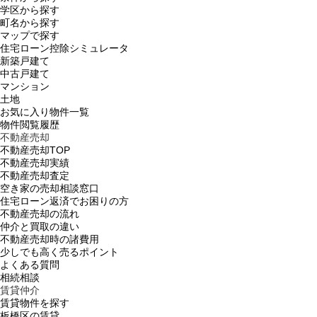
学区から探す
町名から探す
マップで探す
住宅ローン控除シミュレータ
新築戸建て
中古戸建て
マンション
土地
お気に入り物件一覧
物件閲覧履歴
不動産売却
不動産売却TOP
不動産売却実績
不動産売却査定
空き家の売却相談窓口
住宅ローン返済でお困りの方
不動産売却の流れ
仲介と買取の違い
不動産売却時の諸費用
少しでも高く売るポイント
よくある質問
相続相談
賃貸仲介
賃貸物件を探す
板橋区の賃貸