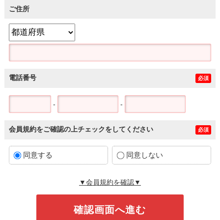
ご住所
電話番号
必須
-
-
会員規約をご確認の上チェックをしてください
必須
同意する
同意しない
▼会員規約を確認▼