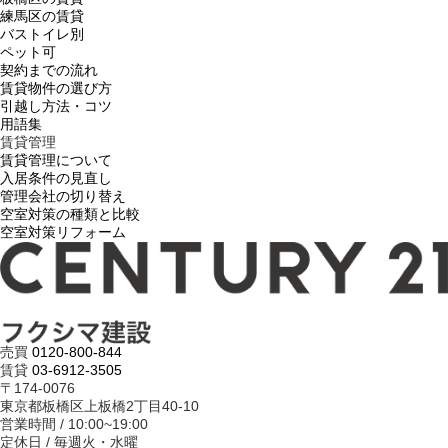
練馬区の賃貸
バストイレ別
ペット可
契約までの流れ
賃貸物件の選び方
引越し方法・コツ
用語集
賃貸管理
賃貸管理について
入居条件の見直し
管理会社の切り替え
空室対策の種類と比較
空室対策リフォーム
売買
0120-800-844
賃貸
03-6912-3505
〒174-0076
東京都板橋区上板橋2丁目40-10
営業時間 / 10:00~19:00
定休日 / 毎週火・水曜