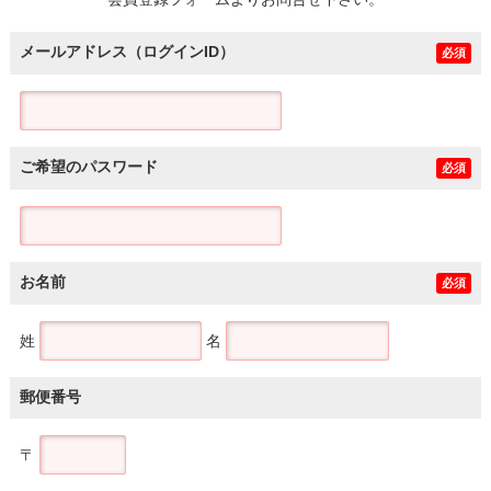
土地
メールアドレス（ログインID）
必須
ご希望のパスワード
必須
お名前
必須
姓
名
郵便番号
〒