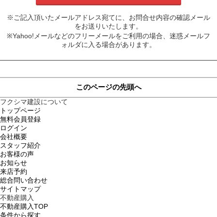
※ご記入頂いたメールアドレス宛てに、お問合せ内容の確認メール
をお送りいたします。
※Yahoo!メールなどのフリーメールをご利用の場合、迷惑メールフ
ォルダに入る場合があります。
このページの先頭へ
フクシマ建設について
トップページ
無料会員登録
ログイン
会社概要
スタッフ紹介
お客様の声
お知らせ
来店予約
総合問い合わせ
サイトマップ
不動産購入
不動産購入TOP
条件から探す