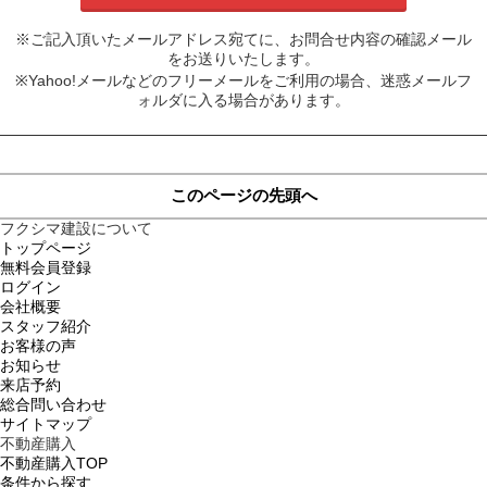
※ご記入頂いたメールアドレス宛てに、お問合せ内容の確認メール
をお送りいたします。
※Yahoo!メールなどのフリーメールをご利用の場合、迷惑メールフ
ォルダに入る場合があります。
このページの先頭へ
フクシマ建設について
トップページ
無料会員登録
ログイン
会社概要
スタッフ紹介
お客様の声
お知らせ
来店予約
総合問い合わせ
サイトマップ
不動産購入
不動産購入TOP
条件から探す