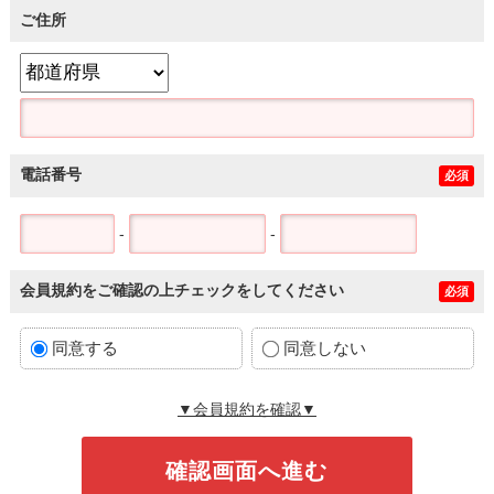
ご住所
電話番号
必須
-
-
会員規約をご確認の上チェックをしてください
必須
同意する
同意しない
▼会員規約を確認▼