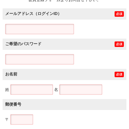
土地
メールアドレス（ログインID）
必須
ご希望のパスワード
必須
お名前
必須
姓
名
郵便番号
〒