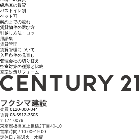
練馬区の賃貸
バストイレ別
ペット可
契約までの流れ
賃貸物件の選び方
引越し方法・コツ
用語集
賃貸管理
賃貸管理について
入居条件の見直し
管理会社の切り替え
空室対策の種類と比較
空室対策リフォーム
売買
0120-800-844
賃貸
03-6912-3505
〒174-0076
東京都板橋区上板橋2丁目40-10
営業時間 / 10:00~19:00
定休日 / 毎週火・水曜