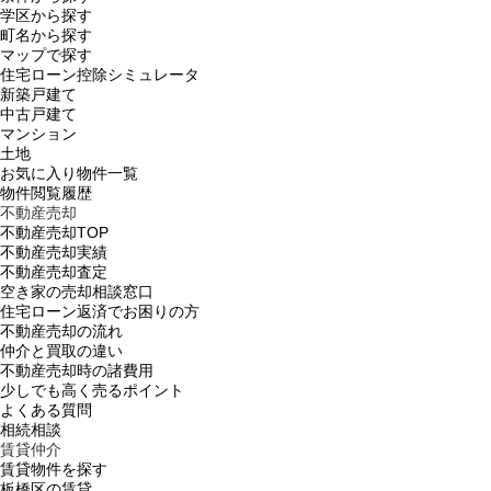
学区から探す
町名から探す
マップで探す
住宅ローン控除シミュレータ
新築戸建て
中古戸建て
マンション
土地
お気に入り物件一覧
物件閲覧履歴
不動産売却
不動産売却TOP
不動産売却実績
不動産売却査定
空き家の売却相談窓口
住宅ローン返済でお困りの方
不動産売却の流れ
仲介と買取の違い
不動産売却時の諸費用
少しでも高く売るポイント
よくある質問
相続相談
賃貸仲介
賃貸物件を探す
板橋区の賃貸