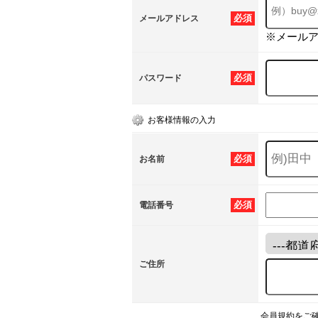
必須
メールアドレス
※メール
必須
パスワード
お客様情報の入力
必須
お名前
必須
電話番号
ご住所
会員規約をご