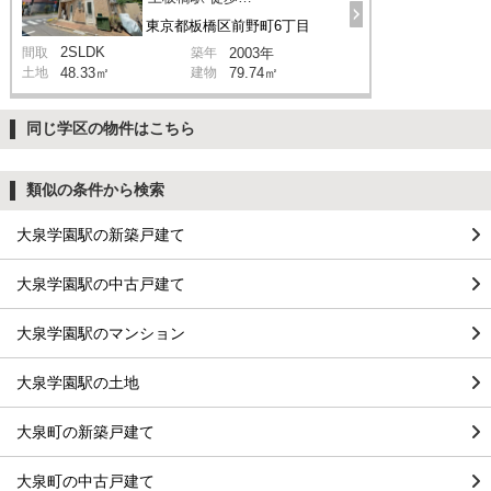
東京都板橋区前野町6丁目
2SLDK
間取
築年
2003年
土地
48.33㎡
建物
79.74㎡
同じ学区の物件はこちら
類似の条件から検索
大泉学園駅の新築戸建て
大泉学園駅の中古戸建て
大泉学園駅のマンション
大泉学園駅の土地
大泉町の新築戸建て
大泉町の中古戸建て