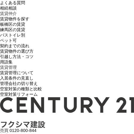
よくある質問
相続相談
賃貸仲介
賃貸物件を探す
板橋区の賃貸
練馬区の賃貸
バストイレ別
ペット可
契約までの流れ
賃貸物件の選び方
引越し方法・コツ
用語集
賃貸管理
賃貸管理について
入居条件の見直し
管理会社の切り替え
空室対策の種類と比較
空室対策リフォーム
売買
0120-800-844