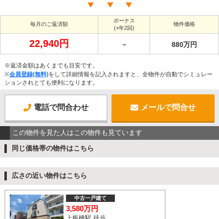
ボーナス
毎月のご返済額
物件価格
(×年2回)
22,940円
－
880万円
※返済金額はあくまでも目安です。
※
会員登録(無料)
をして詳細情報を記入されますと、全物件が自動でシミュレー
ションされとても便利になります。
電話で問合わせ
メールで問合せ
この物件を見た人はこの物件も見ています
同じ価格帯の物件はこちら
広さの近い物件はこちら
中古一戸建て
3,580万円
上板橋駅 徒歩14分