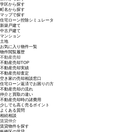
学区から探す
町名から探す
マップで探す
住宅ローン控除シミュレータ
新築戸建て
中古戸建て
マンション
土地
お気に入り物件一覧
物件閲覧履歴
不動産売却
不動産売却TOP
不動産売却実績
不動産売却査定
空き家の売却相談窓口
住宅ローン返済でお困りの方
不動産売却の流れ
仲介と買取の違い
不動産売却時の諸費用
少しでも高く売るポイント
よくある質問
相続相談
賃貸仲介
賃貸物件を探す
板橋区の賃貸