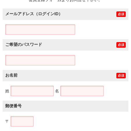
土地
メールアドレス（ログインID）
必須
ご希望のパスワード
必須
お名前
必須
姓
名
郵便番号
〒