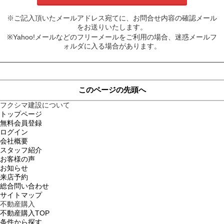
※ご記入頂いたメールアドレス宛てに、お問合せ内容の確認メール
をお送りいたします。
※Yahoo!メールなどのフリーメールをご利用の場合、迷惑メールフ
ォルダに入る場合があります。
このページの先頭へ
フクシマ建設について
トップページ
無料会員登録
ログイン
会社概要
スタッフ紹介
お客様の声
お知らせ
来店予約
総合問い合わせ
サイトマップ
不動産購入
不動産購入TOP
条件から探す