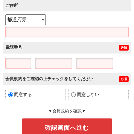
ご住所
電話番号
必須
-
-
会員規約をご確認の上チェックをしてください
必須
同意する
同意しない
▼会員規約を確認▼