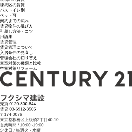
練馬区の賃貸
バストイレ別
ペット可
契約までの流れ
賃貸物件の選び方
引越し方法・コツ
用語集
賃貸管理
賃貸管理について
入居条件の見直し
管理会社の切り替え
空室対策の種類と比較
空室対策リフォーム
売買
0120-800-844
賃貸
03-6912-3505
〒174-0076
東京都板橋区上板橋2丁目40-10
営業時間 / 10:00~19:00
定休日 / 毎週火・水曜