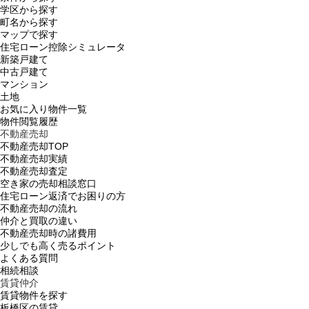
学区から探す
町名から探す
マップで探す
住宅ローン控除シミュレータ
新築戸建て
中古戸建て
マンション
土地
お気に入り物件一覧
物件閲覧履歴
不動産売却
不動産売却TOP
不動産売却実績
不動産売却査定
空き家の売却相談窓口
住宅ローン返済でお困りの方
不動産売却の流れ
仲介と買取の違い
不動産売却時の諸費用
少しでも高く売るポイント
よくある質問
相続相談
賃貸仲介
賃貸物件を探す
板橋区の賃貸