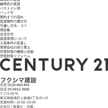
練馬区の賃貸
バストイレ別
ペット可
契約までの流れ
賃貸物件の選び方
引越し方法・コツ
用語集
賃貸管理
賃貸管理について
入居条件の見直し
管理会社の切り替え
空室対策の種類と比較
空室対策リフォーム
売買
0120-800-844
賃貸
03-6912-3505
〒174-0076
東京都板橋区上板橋2丁目40-10
営業時間 / 10:00~19:00
定休日 / 毎週火・水曜