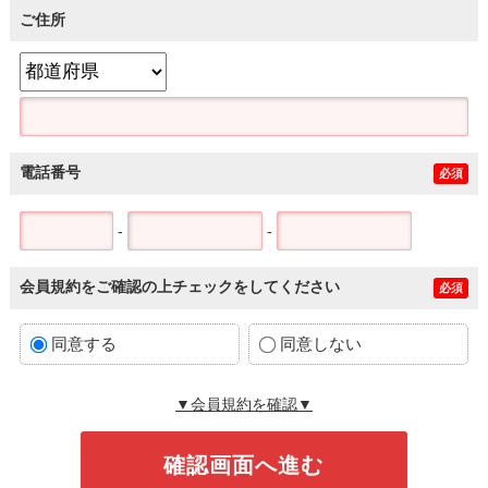
ご住所
電話番号
必須
-
-
会員規約をご確認の上チェックをしてください
必須
同意する
同意しない
▼会員規約を確認▼