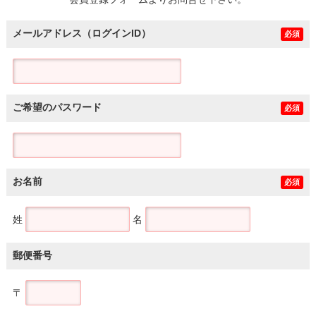
土地
メールアドレス（ログインID）
必須
ご希望のパスワード
必須
お名前
必須
姓
名
郵便番号
〒