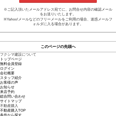
※ご記入頂いたメールアドレス宛てに、お問合せ内容の確認メール
をお送りいたします。
※Yahoo!メールなどのフリーメールをご利用の場合、迷惑メールフ
ォルダに入る場合があります。
このページの先頭へ
フクシマ建設について
トップページ
無料会員登録
ログイン
会社概要
スタッフ紹介
お客様の声
お知らせ
来店予約
総合問い合わせ
サイトマップ
不動産購入
不動産購入TOP
条件から探す