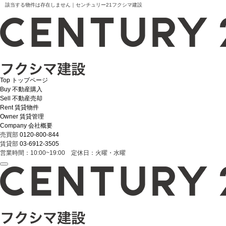
該当する物件は存在しません｜センチュリー21フクシマ建設
Top
トップページ
Buy
不動産購入
Sell
不動産売却
Rent
賃貸物件
Owner
賃貸管理
Company
会社概要
売買部
0120-800-844
賃貸部
03-6912-3505
営業時間：10:00~19:00 定休日：火曜・水曜