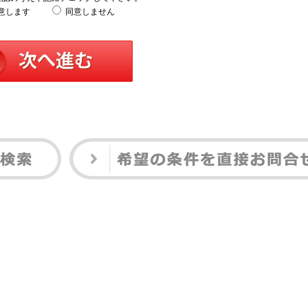
意します
同意しません