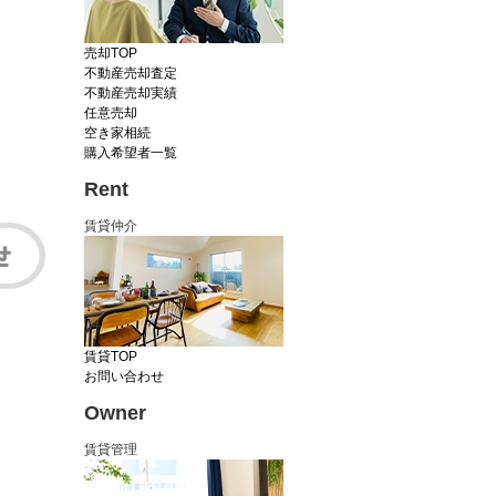
売却TOP
不動産売却査定
不動産売却実績
任意売却
空き家相続
購入希望者一覧
Rent
賃貸仲介
賃貸TOP
お問い合わせ
Owner
賃貸管理