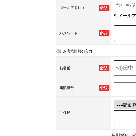
必須
メールアドレス
※メール
必須
パスワード
お客様情報の入力
必須
お名前
必須
電話番号
ご住所
会員規約をご