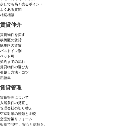
少しでも高く売るポイント
よくある質問
相続相談
賃貸仲介
賃貸物件を探す
板橋区の賃貸
練馬区の賃貸
バストイレ別
ペット可
契約までの流れ
賃貸物件の選び方
引越し方法・コツ
用語集
賃貸管理
賃貸管理について
入居条件の見直し
管理会社の切り替え
空室対策の種類と比較
空室対策リフォーム
板橋で40年、安心と信頼を。