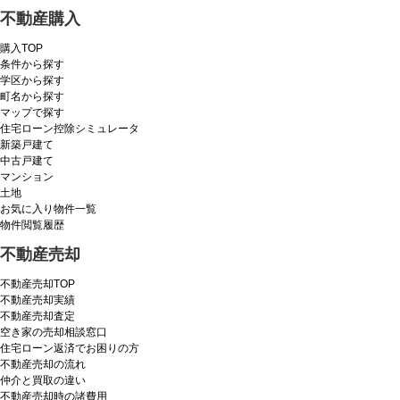
不動産購入
購入TOP
条件から探す
学区から探す
町名から探す
マップで探す
住宅ローン控除シミュレータ
新築戸建て
中古戸建て
マンション
土地
お気に入り物件一覧
物件閲覧履歴
不動産売却
不動産売却TOP
不動産売却実績
不動産売却査定
空き家の売却相談窓口
住宅ローン返済でお困りの方
不動産売却の流れ
仲介と買取の違い
不動産売却時の諸費用