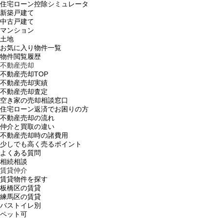
住宅ローン控除シミュレータ
新築戸建て
中古戸建て
マンション
土地
お気に入り物件一覧
物件閲覧履歴
不動産売却
不動産売却TOP
不動産売却実績
不動産売却査定
空き家の売却相談窓口
住宅ローン返済でお困りの方
不動産売却の流れ
仲介と買取の違い
不動産売却時の諸費用
少しでも高く売るポイント
よくある質問
相続相談
賃貸仲介
賃貸物件を探す
板橋区の賃貸
練馬区の賃貸
バストイレ別
ペット可