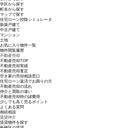
学区から探す
町名から探す
マップで探す
住宅ローン控除シミュレータ
新築戸建て
中古戸建て
マンション
土地
お気に入り物件一覧
物件閲覧履歴
不動産売却
不動産売却TOP
不動産売却実績
不動産売却査定
空き家の売却相談窓口
住宅ローン返済でお困りの方
不動産売却の流れ
仲介と買取の違い
不動産売却時の諸費用
少しでも高く売るポイント
よくある質問
相続相談
賃貸仲介
賃貸物件を探す
板橋区の賃貸