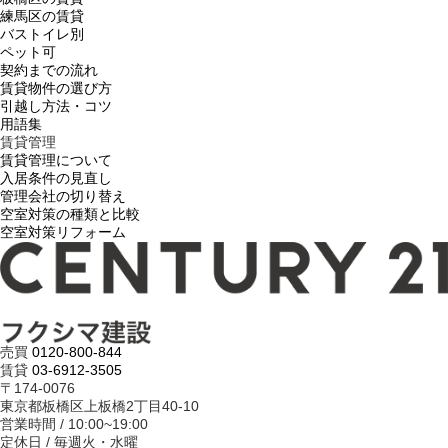
練馬区の賃貸
バストイレ別
ペット可
契約までの流れ
賃貸物件の選び方
引越し方法・コツ
用語集
賃貸管理
賃貸管理について
入居条件の見直し
管理会社の切り替え
空室対策の種類と比較
空室対策リフォーム
売買
0120-800-844
賃貸
03-6912-3505
〒174-0076
東京都板橋区上板橋2丁目40-10
営業時間 / 10:00~19:00
定休日 / 毎週火・水曜