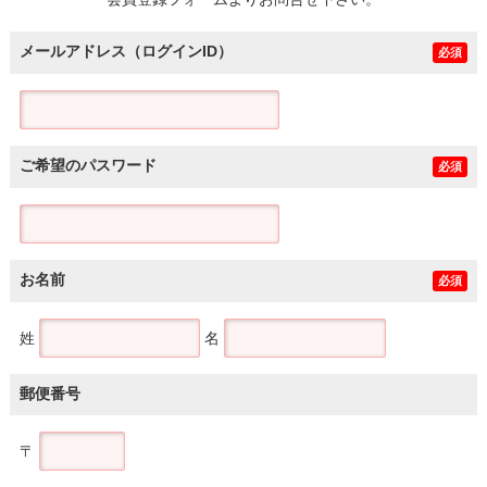
土地
メールアドレス（ログインID）
必須
ご希望のパスワード
必須
お名前
必須
姓
名
郵便番号
〒