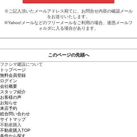
※ご記入頂いたメールアドレス宛てに、お問合せ内容の確認メール
をお送りいたします。
※Yahoo!メールなどのフリーメールをご利用の場合、迷惑メールフ
ォルダに入る場合があります。
このページの先頭へ
フクシマ建設について
トップページ
無料会員登録
ログイン
会社概要
スタッフ紹介
お客様の声
お知らせ
来店予約
総合問い合わせ
サイトマップ
不動産購入
不動産購入TOP
条件から探す