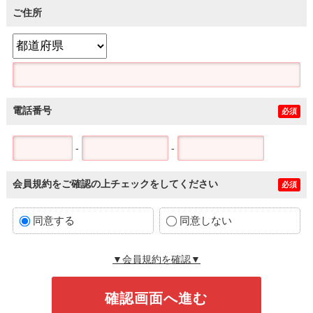
ご住所
電話番号
必須
-
-
会員規約をご確認の上チェックをしてください
必須
同意する
同意しない
▼会員規約を確認▼