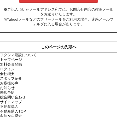
※ご記入頂いたメールアドレス宛てに、お問合せ内容の確認メール
をお送りいたします。
※Yahoo!メールなどのフリーメールをご利用の場合、迷惑メールフ
ォルダに入る場合があります。
このページの先頭へ
フクシマ建設について
トップページ
無料会員登録
ログイン
会社概要
スタッフ紹介
お客様の声
お知らせ
来店予約
総合問い合わせ
サイトマップ
不動産購入
不動産購入TOP
条件から探す