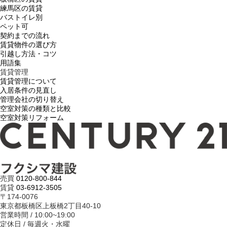
練馬区の賃貸
バストイレ別
ペット可
契約までの流れ
賃貸物件の選び方
引越し方法・コツ
用語集
賃貸管理
賃貸管理について
入居条件の見直し
管理会社の切り替え
空室対策の種類と比較
空室対策リフォーム
売買
0120-800-844
賃貸
03-6912-3505
〒174-0076
東京都板橋区上板橋2丁目40-10
営業時間 / 10:00~19:00
定休日 / 毎週火・水曜