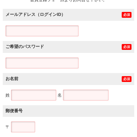
土地
メールアドレス（ログインID）
必須
ご希望のパスワード
必須
お名前
必須
姓
名
郵便番号
〒