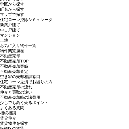
学区から探す
町名から探す
マップで探す
住宅ローン控除シミュレータ
新築戸建て
中古戸建て
マンション
土地
お気に入り物件一覧
物件閲覧履歴
不動産売却
不動産売却TOP
不動産売却実績
不動産売却査定
空き家の売却相談窓口
住宅ローン返済でお困りの方
不動産売却の流れ
仲介と買取の違い
不動産売却時の諸費用
少しでも高く売るポイント
よくある質問
相続相談
賃貸仲介
賃貸物件を探す
板橋区の賃貸