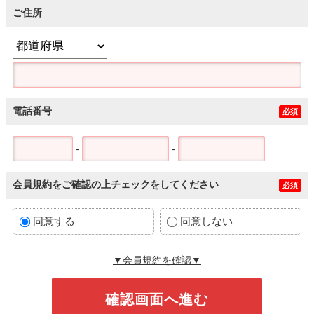
ご住所
電話番号
必須
-
-
会員規約をご確認の上チェックをしてください
必須
同意する
同意しない
▼会員規約を確認▼