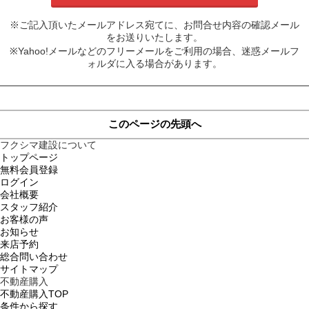
※ご記入頂いたメールアドレス宛てに、お問合せ内容の確認メール
をお送りいたします。
※Yahoo!メールなどのフリーメールをご利用の場合、迷惑メールフ
ォルダに入る場合があります。
このページの先頭へ
フクシマ建設について
トップページ
無料会員登録
ログイン
会社概要
スタッフ紹介
お客様の声
お知らせ
来店予約
総合問い合わせ
サイトマップ
不動産購入
不動産購入TOP
条件から探す