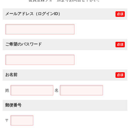
土地
メールアドレス（ログインID）
必須
ご希望のパスワード
必須
お名前
必須
姓
名
郵便番号
〒