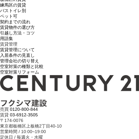
練馬区の賃貸
バストイレ別
ペット可
契約までの流れ
賃貸物件の選び方
引越し方法・コツ
用語集
賃貸管理
賃貸管理について
入居条件の見直し
管理会社の切り替え
空室対策の種類と比較
空室対策リフォーム
売買
0120-800-844
賃貸
03-6912-3505
〒174-0076
東京都板橋区上板橋2丁目40-10
営業時間 / 10:00~19:00
定休日 / 毎週火・水曜