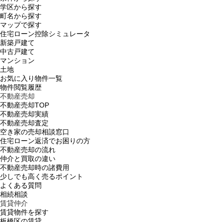
学区から探す
町名から探す
マップで探す
住宅ローン控除シミュレータ
新築戸建て
中古戸建て
マンション
土地
お気に入り物件一覧
物件閲覧履歴
不動産売却
不動産売却TOP
不動産売却実績
不動産売却査定
空き家の売却相談窓口
住宅ローン返済でお困りの方
不動産売却の流れ
仲介と買取の違い
不動産売却時の諸費用
少しでも高く売るポイント
よくある質問
相続相談
賃貸仲介
賃貸物件を探す
板橋区の賃貸