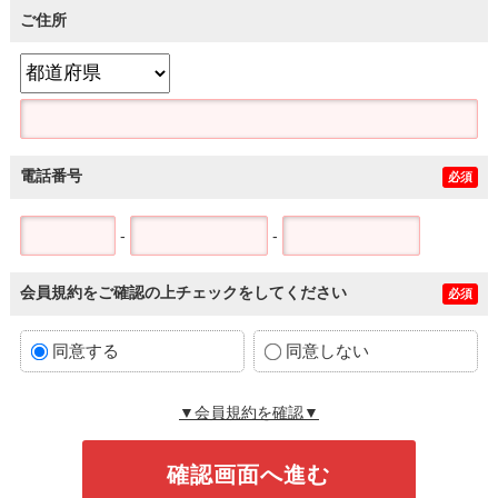
ご住所
電話番号
必須
-
-
会員規約をご確認の上チェックをしてください
必須
同意する
同意しない
▼会員規約を確認▼