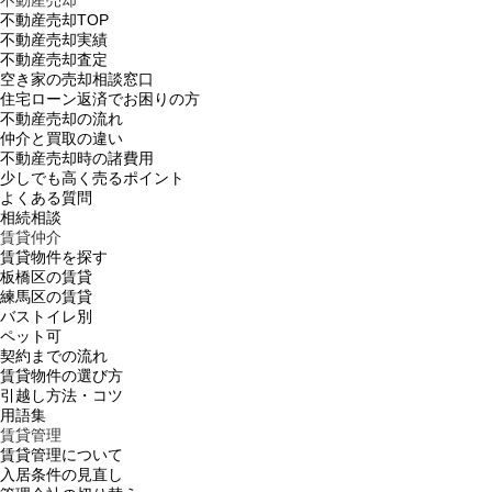
不動産売却TOP
不動産売却実績
不動産売却査定
空き家の売却相談窓口
住宅ローン返済でお困りの方
不動産売却の流れ
仲介と買取の違い
不動産売却時の諸費用
少しでも高く売るポイント
よくある質問
相続相談
賃貸仲介
賃貸物件を探す
板橋区の賃貸
練馬区の賃貸
バストイレ別
ペット可
契約までの流れ
賃貸物件の選び方
引越し方法・コツ
用語集
賃貸管理
賃貸管理について
入居条件の見直し