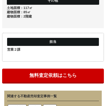
土地
土地面積：117㎡
建物面積：85㎡
建物面積：2階建
営業２課
無料査定依頼はこちら
関連する不動産売却査定事例一覧