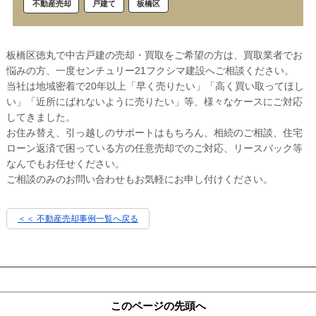
戸建て
板橋区
不動産売却
板橋区徳丸で中古戸建の売却・買取をご希望の方は、買取業者でお
悩みの方、一度センチュリー21フクシマ建設へご相談ください。
当社は地域密着で20年以上「早く売りたい」「高く買い取ってほし
い」「近所にばれないように売りたい」等、様々なケースにご対応
してきました。
お住み替え、引っ越しのサポートはもちろん、相続のご相談、住宅
ローン返済で困っている方の任意売却でのご対応、リースバック等
なんでもお任せください。
ご相談のみのお問い合わせもお気軽にお申し付けください。
＜＜ 不動産売却事例一覧へ戻る
このページの先頭へ