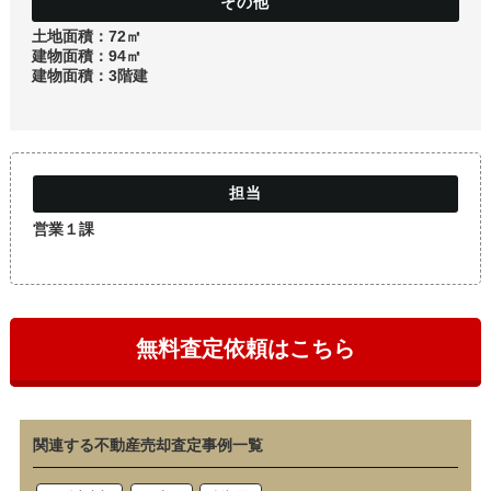
土地
土地面積：72㎡
建物面積：94㎡
建物面積：3階建
営業１課
無料査定依頼はこちら
関連する不動産売却査定事例一覧