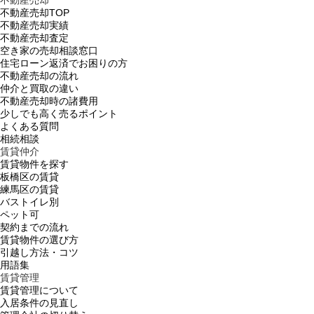
不動産売却TOP
不動産売却実績
不動産売却査定
空き家の売却相談窓口
住宅ローン返済でお困りの方
不動産売却の流れ
仲介と買取の違い
不動産売却時の諸費用
少しでも高く売るポイント
よくある質問
相続相談
賃貸仲介
賃貸物件を探す
板橋区の賃貸
練馬区の賃貸
バストイレ別
ペット可
契約までの流れ
賃貸物件の選び方
引越し方法・コツ
用語集
賃貸管理
賃貸管理について
入居条件の見直し