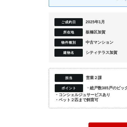
2025年1月
板橋区加賀
中古マンション
シティテラス加賀
営業２課
・総戸数385戸のビッ
・コンシェルジュサービスあり
・ペット２匹まで飼育可