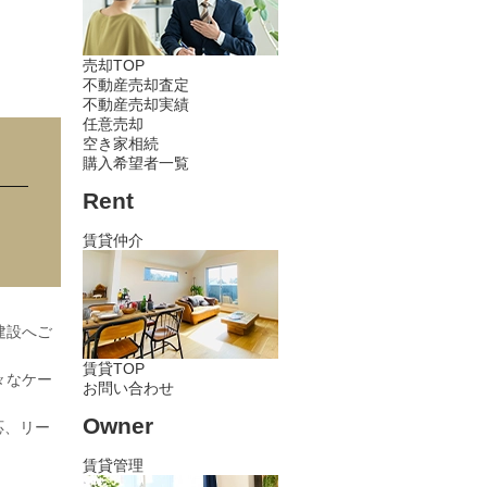
売却TOP
不動産売却査定
不動産売却実績
任意売却
空き家相続
購入希望者一覧
Rent
賃貸仲介
建設へご
賃貸TOP
々なケー
お問い合わせ
Owner
応、リー
賃貸管理