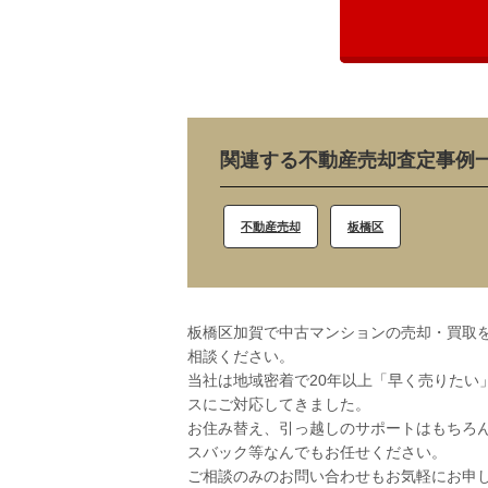
関連する不動産売却査定事例
不動産売却
板橋区
板橋区加賀で中古マンションの売却・買取を
相談ください。
当社は地域密着で20年以上「早く売りたい
スにご対応してきました。
お住み替え、引っ越しのサポートはもちろ
スバック等なんでもお任せください。
ご相談のみのお問い合わせもお気軽にお申