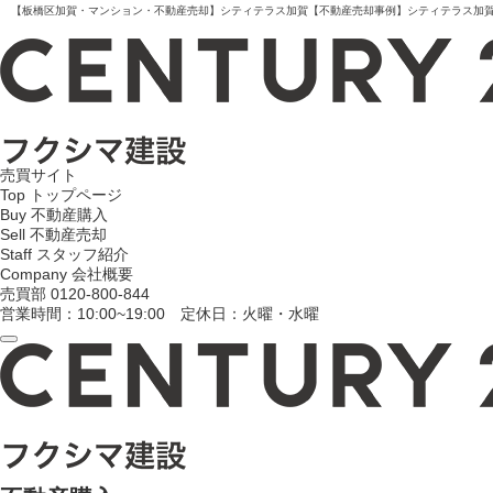
【板橋区加賀・マンション・不動産売却】シティテラス加賀【不動産売却事例】シティテラス加賀 板
売買サイト
Top
トップページ
Buy
不動産購入
Sell
不動産売却
Staff
スタッフ紹介
Company
会社概要
売買部
0120-800-844
営業時間：10:00~19:00 定休日：火曜・水曜