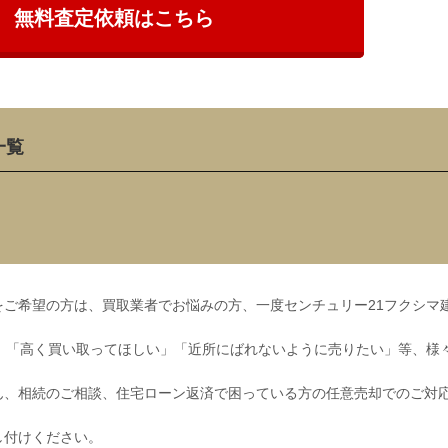
無料査定依頼はこちら
一覧
ご希望の方は、買取業者でお悩みの方、一度センチュリー21フクシマ
」「高く買い取ってほしい」「近所にばれないように売りたい」等、様
ん、相続のご相談、住宅ローン返済で困っている方の任意売却でのご対
し付けください。