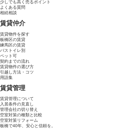
少しでも高く売るポイント
よくある質問
相続相談
賃貸仲介
賃貸物件を探す
板橋区の賃貸
練馬区の賃貸
バストイレ別
ペット可
契約までの流れ
賃貸物件の選び方
引越し方法・コツ
用語集
賃貸管理
賃貸管理について
入居条件の見直し
管理会社の切り替え
空室対策の種類と比較
空室対策リフォーム
板橋で40年、安心と信頼を。