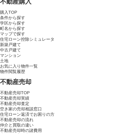
不動産購入
購入TOP
条件から探す
学区から探す
町名から探す
マップで探す
住宅ローン控除シミュレータ
新築戸建て
中古戸建て
マンション
土地
お気に入り物件一覧
物件閲覧履歴
不動産売却
不動産売却TOP
不動産売却実績
不動産売却査定
空き家の売却相談窓口
住宅ローン返済でお困りの方
不動産売却の流れ
仲介と買取の違い
不動産売却時の諸費用