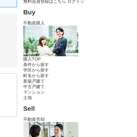
無料会員登録はこちら
ログイン
Buy
不動産購入
購入TOP
条件から探す
学区から探す
町名から探す
新築戸建て
中古戸建て
マンション
土地
Sell
不動産売却