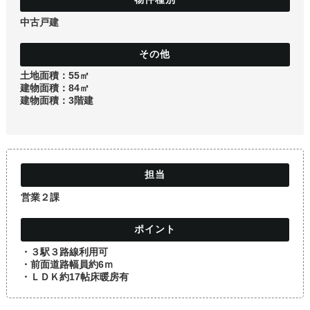
土地
中古戸建
土地面積：55㎡
建物面積：84㎡
建物面積：3階建
営業２課
・３駅３路線利用可
・前面道路幅員約6ｍ
・ＬＤＫ約17帖床暖房有