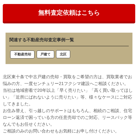
無料査定依頼はこちら
関連する不動産売却査定事例一覧
北区
戸建て
不動産売却
北区東十条で中古戸建の売却・買取をご希望の方は、買取業者でお
悩みの方、一度センチュリー21フクシマ建設へご相談ください。
当社は地域密着で20年以上「早く売りたい」「高く買い取ってほし
い」「近所にばれないように売りたい」等、様々なケースにご対応
してきました。
お住み替え、引っ越しのサポートはもちろん、相続のご相談、住宅
ローン返済で困っている方の任意売却でのご対応、リースバック等
なんでもお任せください。
ご相談のみのお問い合わせもお気軽にお申し付けください。