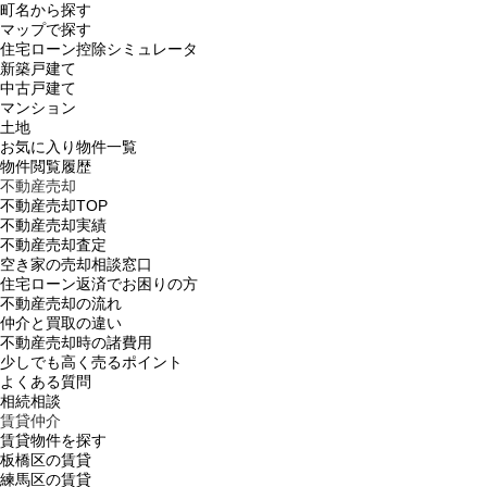
町名から探す
マップで探す
住宅ローン控除シミュレータ
新築戸建て
中古戸建て
マンション
土地
お気に入り物件一覧
物件閲覧履歴
不動産売却
不動産売却TOP
不動産売却実績
不動産売却査定
空き家の売却相談窓口
住宅ローン返済でお困りの方
不動産売却の流れ
仲介と買取の違い
不動産売却時の諸費用
少しでも高く売るポイント
よくある質問
相続相談
賃貸仲介
賃貸物件を探す
板橋区の賃貸
練馬区の賃貸