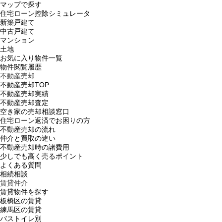
マップで探す
住宅ローン控除シミュレータ
新築戸建て
中古戸建て
マンション
土地
お気に入り物件一覧
物件閲覧履歴
不動産売却
不動産売却TOP
不動産売却実績
不動産売却査定
空き家の売却相談窓口
住宅ローン返済でお困りの方
不動産売却の流れ
仲介と買取の違い
不動産売却時の諸費用
少しでも高く売るポイント
よくある質問
相続相談
賃貸仲介
賃貸物件を探す
板橋区の賃貸
練馬区の賃貸
バストイレ別