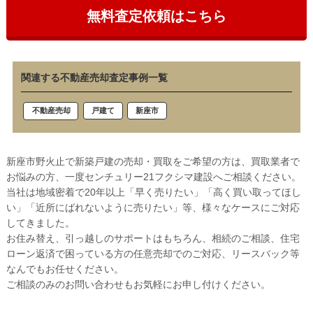
無料査定依頼はこちら
関連する不動産売却査定事例一覧
戸建て
新座市
不動産売却
新座市野火止で新築戸建の売却・買取をご希望の方は、買取業者で
お悩みの方、一度センチュリー21フクシマ建設へご相談ください。
当社は地域密着で20年以上「早く売りたい」「高く買い取ってほし
い」「近所にばれないように売りたい」等、様々なケースにご対応
してきました。
お住み替え、引っ越しのサポートはもちろん、相続のご相談、住宅
ローン返済で困っている方の任意売却でのご対応、リースバック等
なんでもお任せください。
ご相談のみのお問い合わせもお気軽にお申し付けください。