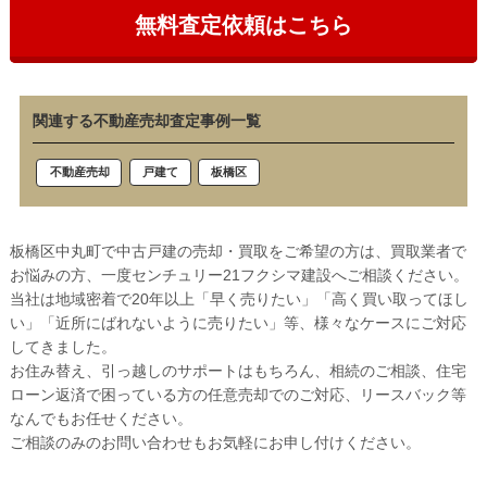
無料査定依頼はこちら
関連する不動産売却査定事例一覧
戸建て
板橋区
不動産売却
板橋区中丸町で中古戸建の売却・買取をご希望の方は、買取業者で
お悩みの方、一度センチュリー21フクシマ建設へご相談ください。
当社は地域密着で20年以上「早く売りたい」「高く買い取ってほし
い」「近所にばれないように売りたい」等、様々なケースにご対応
してきました。
お住み替え、引っ越しのサポートはもちろん、相続のご相談、住宅
ローン返済で困っている方の任意売却でのご対応、リースバック等
なんでもお任せください。
ご相談のみのお問い合わせもお気軽にお申し付けください。