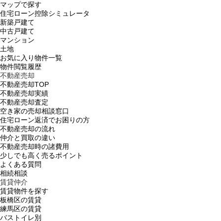
マップで探す
住宅ローン控除シミュレータ
新築戸建て
中古戸建て
マンション
土地
お気に入り物件一覧
物件閲覧履歴
不動産売却
不動産売却TOP
不動産売却実績
不動産売却査定
空き家の売却相談窓口
住宅ローン返済でお困りの方
不動産売却の流れ
仲介と買取の違い
不動産売却時の諸費用
少しでも高く売るポイント
よくある質問
相続相談
賃貸仲介
賃貸物件を探す
板橋区の賃貸
練馬区の賃貸
バストイレ別