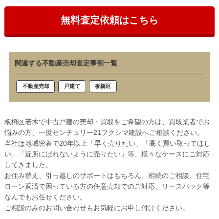
無料査定依頼はこちら
関連する不動産売却査定事例一覧
戸建て
板橋区
不動産売却
板橋区若木で中古戸建の売却・買取をご希望の方は、買取業者でお
悩みの方、一度センチュリー21フクシマ建設へご相談ください。
当社は地域密着で20年以上「早く売りたい」「高く買い取ってほし
い」「近所にばれないように売りたい」等、様々なケースにご対応
してきました。
お住み替え、引っ越しのサポートはもちろん、相続のご相談、住宅
ローン返済で困っている方の任意売却でのご対応、リースバック等
なんでもお任せください。
ご相談のみのお問い合わせもお気軽にお申し付けください。