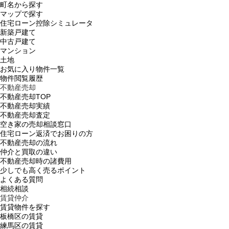
町名から探す
マップで探す
住宅ローン控除シミュレータ
新築戸建て
中古戸建て
マンション
土地
お気に入り物件一覧
物件閲覧履歴
不動産売却
不動産売却TOP
不動産売却実績
不動産売却査定
空き家の売却相談窓口
住宅ローン返済でお困りの方
不動産売却の流れ
仲介と買取の違い
不動産売却時の諸費用
少しでも高く売るポイント
よくある質問
相続相談
賃貸仲介
賃貸物件を探す
板橋区の賃貸
練馬区の賃貸