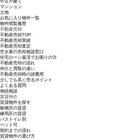
中古戸建て
マンション
土地
お気に入り物件一覧
物件閲覧履歴
不動産売却
不動産売却TOP
不動産売却実績
不動産売却査定
空き家の売却相談窓口
住宅ローン返済でお困りの方
不動産売却の流れ
仲介と買取の違い
不動産売却時の諸費用
少しでも高く売るポイント
よくある質問
相続相談
賃貸仲介
賃貸物件を探す
板橋区の賃貸
練馬区の賃貸
バストイレ別
ペット可
契約までの流れ
賃貸物件の選び方