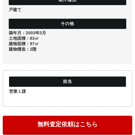
土地
戸建て
築年月：2003年3月
土地面積：83㎡
建物面積：97㎡
建物構造：2階
営業１課
無料査定依頼はこちら