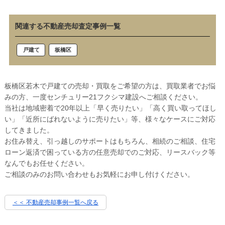
関連する不動産売却査定事例一覧
戸建て
板橋区
板橋区若木で戸建ての売却・買取をご希望の方は、買取業者でお悩
みの方、一度センチュリー21フクシマ建設へご相談ください。
当社は地域密着で20年以上「早く売りたい」「高く買い取ってほし
い」「近所にばれないように売りたい」等、様々なケースにご対応
してきました。
お住み替え、引っ越しのサポートはもちろん、相続のご相談、住宅
ローン返済で困っている方の任意売却でのご対応、リースバック等
なんでもお任せください。
ご相談のみのお問い合わせもお気軽にお申し付けください。
＜＜ 不動産売却事例一覧へ戻る