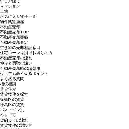
中古戸建て
マンション
土地
お気に入り物件一覧
物件閲覧履歴
不動産売却
不動産売却TOP
不動産売却実績
不動産売却査定
空き家の売却相談窓口
住宅ローン返済でお困りの方
不動産売却の流れ
仲介と買取の違い
不動産売却時の諸費用
少しでも高く売るポイント
よくある質問
相続相談
賃貸仲介
賃貸物件を探す
板橋区の賃貸
練馬区の賃貸
バストイレ別
ペット可
契約までの流れ
賃貸物件の選び方