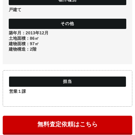
土地
戸建て
築年月：2013年12月
土地面積：86㎡
建物面積：97㎡
建物構造：2階
営業１課
無料査定依頼はこちら