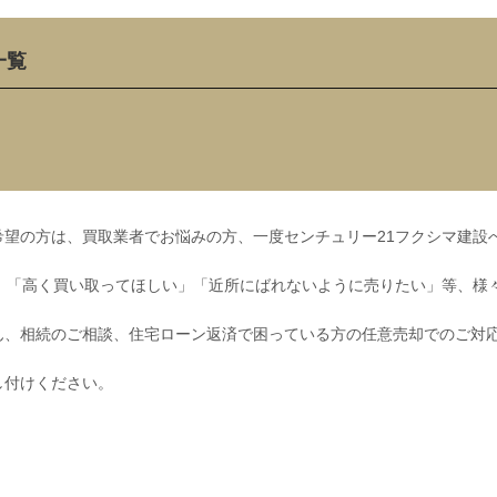
一覧
望の方は、買取業者でお悩みの方、一度センチュリー21フクシマ建設
」「高く買い取ってほしい」「近所にばれないように売りたい」等、様
ん、相続のご相談、住宅ローン返済で困っている方の任意売却でのご対
し付けください。