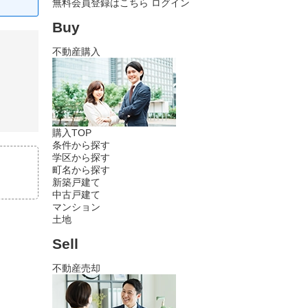
無料会員登録はこちら
ログイン
Buy
不動産購入
購入TOP
条件から探す
学区から探す
町名から探す
新築戸建て
中古戸建て
マンション
土地
Sell
不動産売却