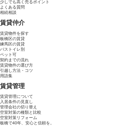
少しでも高く売るポイント
よくある質問
相続相談
賃貸仲介
賃貸物件を探す
板橋区の賃貸
練馬区の賃貸
バストイレ別
ペット可
契約までの流れ
賃貸物件の選び方
引越し方法・コツ
用語集
賃貸管理
賃貸管理について
入居条件の見直し
管理会社の切り替え
空室対策の種類と比較
空室対策リフォーム
板橋で40年、安心と信頼を。