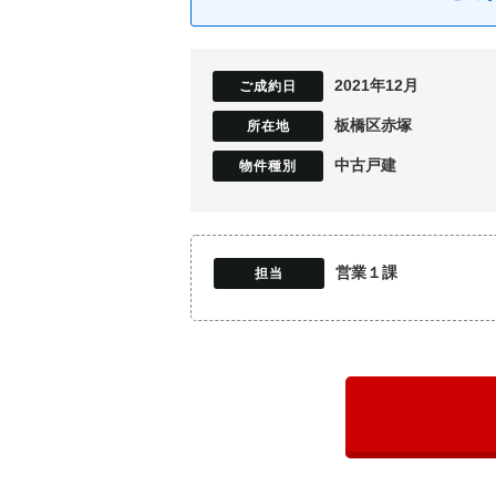
2021年12月
板橋区赤塚
中古戸建
営業１課