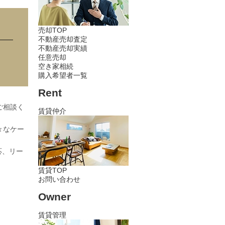
売却TOP
不動産売却査定
不動産売却実績
任意売却
空き家相続
購入希望者一覧
Rent
ご相談く
賃貸仲介
々なケー
応、リー
賃貸TOP
お問い合わせ
Owner
賃貸管理