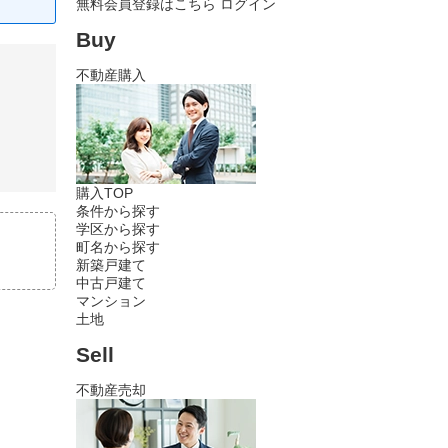
無料会員登録はこちら
ログイン
Buy
不動産購入
購入TOP
条件から探す
学区から探す
町名から探す
新築戸建て
中古戸建て
マンション
土地
Sell
不動産売却