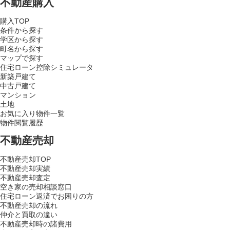
不動産購入
購入TOP
条件から探す
学区から探す
町名から探す
マップで探す
住宅ローン控除シミュレータ
新築戸建て
中古戸建て
マンション
土地
お気に入り物件一覧
物件閲覧履歴
不動産売却
不動産売却TOP
不動産売却実績
不動産売却査定
空き家の売却相談窓口
住宅ローン返済でお困りの方
不動産売却の流れ
仲介と買取の違い
不動産売却時の諸費用