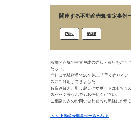
関連する不動産売却査定事例
戸建て
板橋区
板橋区赤塚で中古戸建の売却・買取をご希望
ださい。
当社は地域密着で20年以上「早く売りたい
スにご対応してきました。
お住み替え、引っ越しのサポートはもちろ
スバック等なんでもお任せください。
ご相談のみのお問い合わせもお気軽にお申
＜＜ 不動産売却事例一覧へ戻る