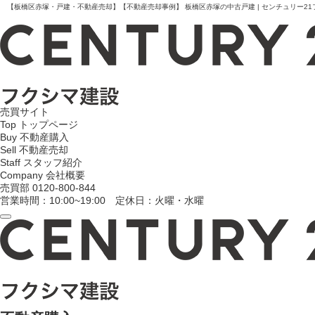
【板橋区赤塚・戸建・不動産売却】【不動産売却事例】 板橋区赤塚の中古戸建 | センチュリー21
売買サイト
Top
トップページ
Buy
不動産購入
Sell
不動産売却
Staff
スタッフ紹介
Company
会社概要
売買部
0120-800-844
営業時間：10:00~19:00 定休日：火曜・水曜