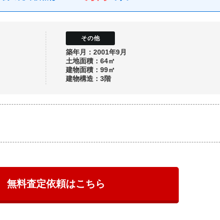
築年月：2001年9月
土地面積：64㎡
建物面積：99㎡
建物構造：3階
無料査定依頼はこちら