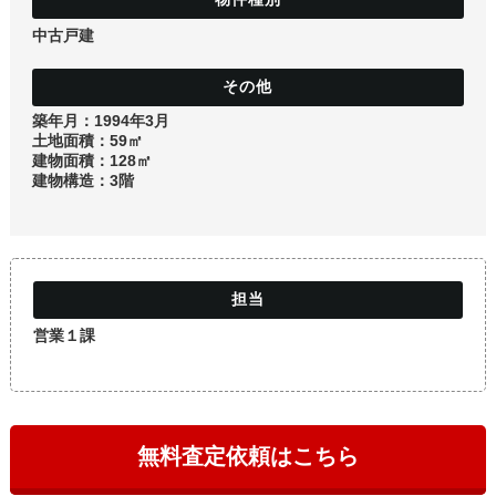
土地
中古戸建
築年月：1994年3月
土地面積：59㎡
建物面積：128㎡
建物構造：3階
営業１課
無料査定依頼はこちら