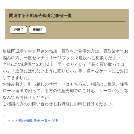
関連する不動産売却査定事例一覧
戸建て
板橋区
板橋区成増で中古戸建の売却・買取をご希望の方は、買取業者でお
悩みの方、一度センチュリー21フクシマ建設へご相談ください。
当社は地域密着で20年以上「早く売りたい」「高く買い取ってほし
い」「近所にばれないように売りたい」等、様々なケースにご対応
してきました。
お住み替え、引っ越しのサポートはもちろん、相続のご相談、住宅
ローン返済で困っている方の任意売却でのご対応、リースバック等
なんでもお任せください。
ご相談のみのお問い合わせもお気軽にお申し付けください。
＜＜ 不動産売却事例一覧へ戻る