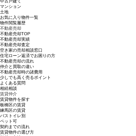
中古戸建て
マンション
土地
お気に入り物件一覧
物件閲覧履歴
不動産売却
不動産売却TOP
不動産売却実績
不動産売却査定
空き家の売却相談窓口
住宅ローン返済でお困りの方
不動産売却の流れ
仲介と買取の違い
不動産売却時の諸費用
少しでも高く売るポイント
よくある質問
相続相談
賃貸仲介
賃貸物件を探す
板橋区の賃貸
練馬区の賃貸
バストイレ別
ペット可
契約までの流れ
賃貸物件の選び方