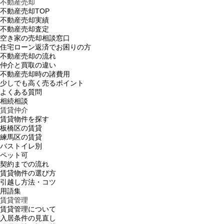
不動産売却
不動産売却TOP
不動産売却実績
不動産売却査定
空き家の売却相談窓口
住宅ローン返済でお困りの方
不動産売却の流れ
仲介と買取の違い
不動産売却時の諸費用
少しでも高く売るポイント
よくある質問
相続相談
賃貸仲介
賃貸物件を探す
板橋区の賃貸
練馬区の賃貸
バストイレ別
ペット可
契約までの流れ
賃貸物件の選び方
引越し方法・コツ
用語集
賃貸管理
賃貸管理について
入居条件の見直し