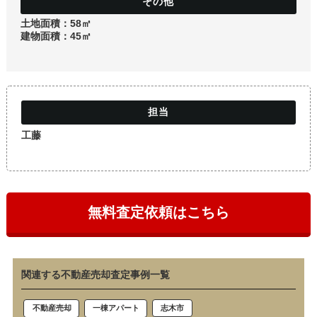
土地
土地面積：58㎡
建物面積：45㎡
工藤
無料査定依頼はこちら
関連する不動産売却査定事例一覧
志木市
不動産売却
一棟アパート