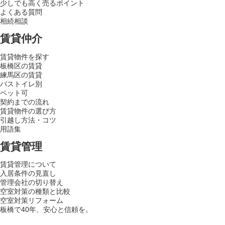
少しでも高く売るポイント
よくある質問
相続相談
賃貸仲介
賃貸物件を探す
板橋区の賃貸
練馬区の賃貸
バストイレ別
ペット可
契約までの流れ
賃貸物件の選び方
引越し方法・コツ
用語集
賃貸管理
賃貸管理について
入居条件の見直し
管理会社の切り替え
空室対策の種類と比較
空室対策リフォーム
板橋で40年、安心と信頼を。