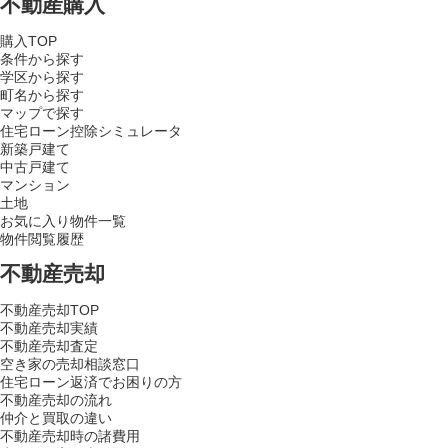
不動産購入
購入TOP
条件から探す
学区から探す
町名から探す
マップで探す
住宅ローン控除シミュレータ
新築戸建て
中古戸建て
マンション
土地
お気に入り物件一覧
物件閲覧履歴
不動産売却
不動産売却TOP
不動産売却実績
不動産売却査定
空き家の売却相談窓口
住宅ローン返済でお困りの方
不動産売却の流れ
仲介と買取の違い
不動産売却時の諸費用