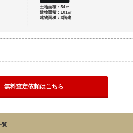
土地面積：54㎡
建物面積：101㎡
建物面積：3階建
無料査定依頼はこちら
一覧