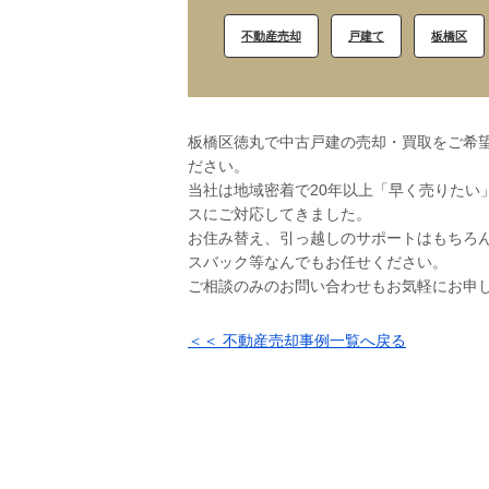
不動産売却
戸建て
板橋区
板橋区徳丸で中古戸建の売却・買取をご希望
ださい。
当社は地域密着で20年以上「早く売りたい
スにご対応してきました。
お住み替え、引っ越しのサポートはもちろ
スバック等なんでもお任せください。
ご相談のみのお問い合わせもお気軽にお申
＜＜ 不動産売却事例一覧へ戻る