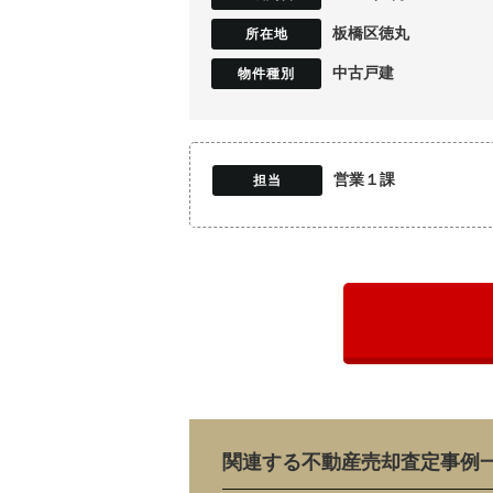
板橋区徳丸
中古戸建
営業１課
関連する不動産売却査定事例