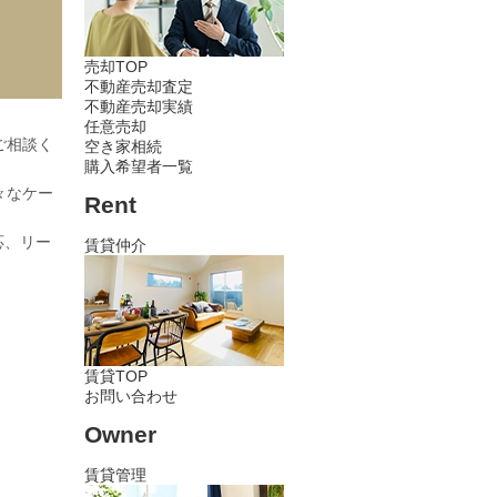
売却TOP
不動産売却査定
不動産売却実績
任意売却
ご相談く
空き家相続
購入希望者一覧
々なケー
Rent
応、リー
賃貸仲介
賃貸TOP
お問い合わせ
Owner
賃貸管理