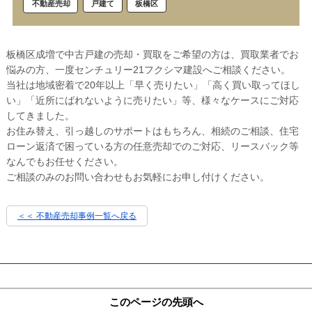
戸建て
板橋区
不動産売却
板橋区成増で中古戸建の売却・買取をご希望の方は、買取業者でお
悩みの方、一度センチュリー21フクシマ建設へご相談ください。
当社は地域密着で20年以上「早く売りたい」「高く買い取ってほし
い」「近所にばれないように売りたい」等、様々なケースにご対応
してきました。
お住み替え、引っ越しのサポートはもちろん、相続のご相談、住宅
ローン返済で困っている方の任意売却でのご対応、リースバック等
なんでもお任せください。
ご相談のみのお問い合わせもお気軽にお申し付けください。
＜＜ 不動産売却事例一覧へ戻る
このページの先頭へ