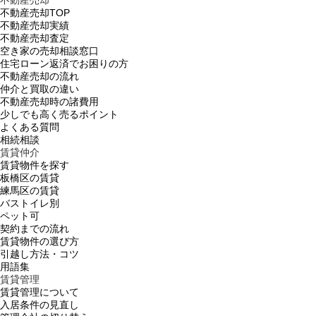
不動産売却TOP
不動産売却実績
不動産売却査定
空き家の売却相談窓口
住宅ローン返済でお困りの方
不動産売却の流れ
仲介と買取の違い
不動産売却時の諸費用
少しでも高く売るポイント
よくある質問
相続相談
賃貸仲介
賃貸物件を探す
板橋区の賃貸
練馬区の賃貸
バストイレ別
ペット可
契約までの流れ
賃貸物件の選び方
引越し方法・コツ
用語集
賃貸管理
賃貸管理について
入居条件の見直し