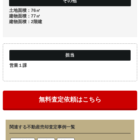
土地
土地面積：76㎡
建物面積：77㎡
建物面積：2階建
営業１課
無料査定依頼はこちら
関連する不動産売却査定事例一覧