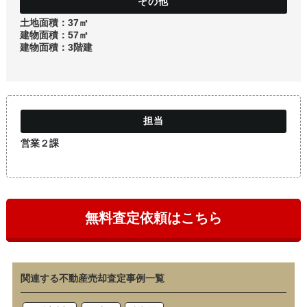
土地
土地面積：37㎡
建物面積：57㎡
建物面積：3階建
営業２課
無料査定依頼はこちら
関連する不動産売却査定事例一覧