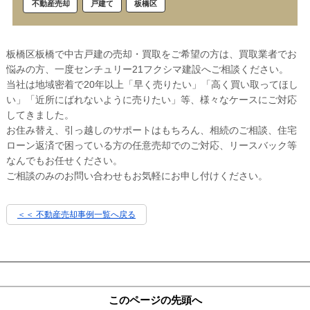
戸建て
板橋区
不動産売却
板橋区板橋で中古戸建の売却・買取をご希望の方は、買取業者でお
悩みの方、一度センチュリー21フクシマ建設へご相談ください。
当社は地域密着で20年以上「早く売りたい」「高く買い取ってほし
い」「近所にばれないように売りたい」等、様々なケースにご対応
してきました。
お住み替え、引っ越しのサポートはもちろん、相続のご相談、住宅
ローン返済で困っている方の任意売却でのご対応、リースバック等
なんでもお任せください。
ご相談のみのお問い合わせもお気軽にお申し付けください。
＜＜ 不動産売却事例一覧へ戻る
このページの先頭へ