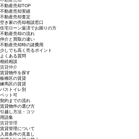
不動産売却TOP
不動産売却実績
不動産売却査定
空き家の売却相談窓口
住宅ローン返済でお困りの方
不動産売却の流れ
仲介と買取の違い
不動産売却時の諸費用
少しでも高く売るポイント
よくある質問
相続相談
賃貸仲介
賃貸物件を探す
板橋区の賃貸
練馬区の賃貸
バストイレ別
ペット可
契約までの流れ
賃貸物件の選び方
引越し方法・コツ
用語集
賃貸管理
賃貸管理について
入居条件の見直し