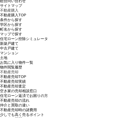
総合問い合わせ
サイトマップ
不動産購入
不動産購入TOP
条件から探す
学区から探す
町名から探す
マップで探す
住宅ローン控除シミュレータ
新築戸建て
中古戸建て
マンション
土地
お気に入り物件一覧
物件閲覧履歴
不動産売却
不動産売却TOP
不動産売却実績
不動産売却査定
空き家の売却相談窓口
住宅ローン返済でお困りの方
不動産売却の流れ
仲介と買取の違い
不動産売却時の諸費用
少しでも高く売るポイント