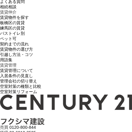
よくある質問
相続相談
賃貸仲介
賃貸物件を探す
板橋区の賃貸
練馬区の賃貸
バストイレ別
ペット可
契約までの流れ
賃貸物件の選び方
引越し方法・コツ
用語集
賃貸管理
賃貸管理について
入居条件の見直し
管理会社の切り替え
空室対策の種類と比較
空室対策リフォーム
売買
0120-800-844