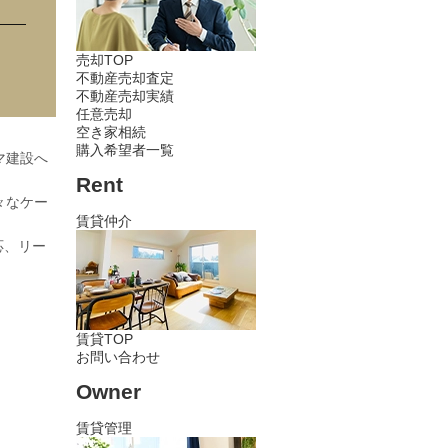
売却TOP
不動産売却査定
不動産売却実績
任意売却
空き家相続
購入希望者一覧
マ建設へ
Rent
々なケー
賃貸仲介
応、リー
賃貸TOP
お問い合わせ
Owner
賃貸管理