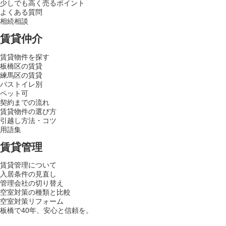
少しでも高く売るポイント
よくある質問
相続相談
賃貸仲介
賃貸物件を探す
板橋区の賃貸
練馬区の賃貸
バストイレ別
ペット可
契約までの流れ
賃貸物件の選び方
引越し方法・コツ
用語集
賃貸管理
賃貸管理について
入居条件の見直し
管理会社の切り替え
空室対策の種類と比較
空室対策リフォーム
板橋で40年、安心と信頼を。