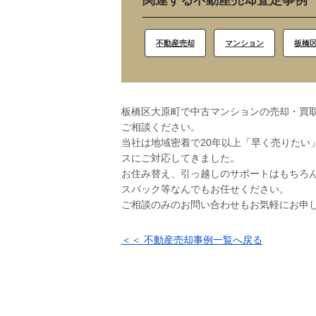
関連する不動産売却査定事例
不動産売却
マンション
板橋
板橋区大原町で中古マンションの売却・買取
ご相談ください。
当社は地域密着で20年以上「早く売りたい
スにご対応してきました。
お住み替え、引っ越しのサポートはもちろ
スバック等なんでもお任せください。
ご相談のみのお問い合わせもお気軽にお申
＜＜ 不動産売却事例一覧へ戻る