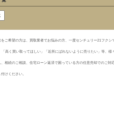
一覧
区
をご希望の方は、買取業者でお悩みの方、一度センチュリー21フクシ
」「高く買い取ってほしい」「近所にばれないように売りたい」等、様
ん、相続のご相談、住宅ローン返済で困っている方の任意売却でのご対
し付けください。