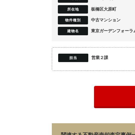
板橋区大原町
中古マンション
東京ガーデンフォーラ
営業２課