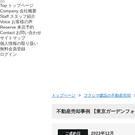
Top
トップページ
Company
会社概要
Staff
スタッフ紹介
Voice
お客様の声
Reserve
来店予約
Contact
お問い合わせ
サイトマップ
個人情報の取り扱い
無料会員登録
ログイン
トップページ
フクシマ建設の不動産売却
不動産売却事例
東京ガーデンフォ
2023年12月