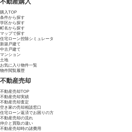
不動産購入
購入TOP
条件から探す
学区から探す
町名から探す
マップで探す
住宅ローン控除シミュレータ
新築戸建て
中古戸建て
マンション
土地
お気に入り物件一覧
物件閲覧履歴
不動産売却
不動産売却TOP
不動産売却実績
不動産売却査定
空き家の売却相談窓口
住宅ローン返済でお困りの方
不動産売却の流れ
仲介と買取の違い
不動産売却時の諸費用