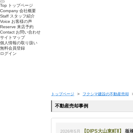
Top
トップページ
Company
会社概要
Staff
スタッフ紹介
Voice
お客様の声
Reserve
来店予約
Contact
お問い合わせ
サイトマップ
個人情報の取り扱い
無料会員登録
ログイン
トップページ
フクシマ建設の不動産売却
不動産売却事例
DIPS大山東町Ⅱ
板
2026年5月