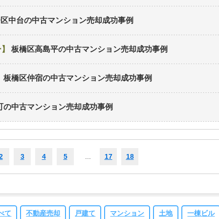
橋区中台の中古マンション
売却成功事例
ー
板橋区高島平の中古マンション
売却成功事例
板橋区仲宿の中古マンション
売却成功事例
町の中古マンション
売却成功事例
2
3
4
5
...
17
18
べて
不動産売却
戸建て
マンション
土地
一棟ビル