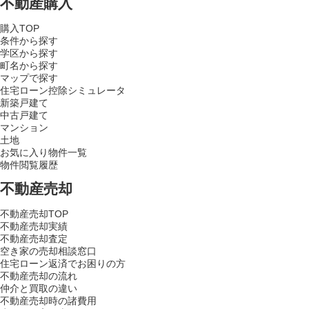
不動産購入
購入TOP
条件から探す
学区から探す
町名から探す
マップで探す
住宅ローン控除シミュレータ
新築戸建て
中古戸建て
マンション
土地
お気に入り物件一覧
物件閲覧履歴
不動産売却
不動産売却TOP
不動産売却実績
不動産売却査定
空き家の売却相談窓口
住宅ローン返済でお困りの方
不動産売却の流れ
仲介と買取の違い
不動産売却時の諸費用