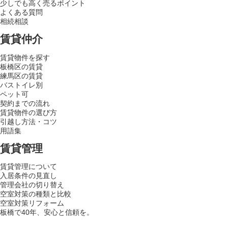
少しでも高く売るポイント
よくある質問
相続相談
賃貸仲介
賃貸物件を探す
板橋区の賃貸
練馬区の賃貸
バストイレ別
ペット可
契約までの流れ
賃貸物件の選び方
引越し方法・コツ
用語集
賃貸管理
賃貸管理について
入居条件の見直し
管理会社の切り替え
空室対策の種類と比較
空室対策リフォーム
板橋で40年、安心と信頼を。