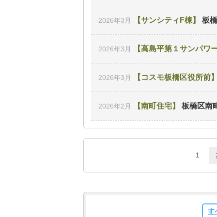
サンシティF棟
板
2026年3月
高島平第１サンパワ
2026年3月
コスモ板橋区役所前
2026年3月
南町住宅
板橋区南
2026年2月
1
す