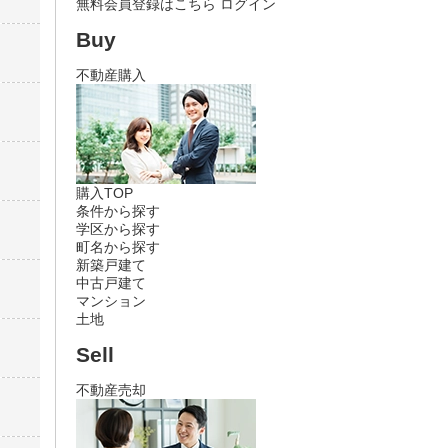
無料会員登録はこちら
ログイン
Buy
不動産購入
購入TOP
条件から探す
学区から探す
町名から探す
新築戸建て
中古戸建て
マンション
土地
Sell
不動産売却