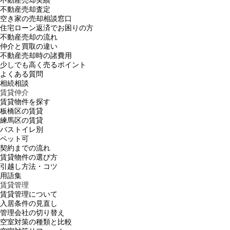
不動産売却査定
空き家の売却相談窓口
住宅ローン返済でお困りの方
不動産売却の流れ
仲介と買取の違い
不動産売却時の諸費用
少しでも高く売るポイント
よくある質問
相続相談
賃貸仲介
賃貸物件を探す
板橋区の賃貸
練馬区の賃貸
バストイレ別
ペット可
契約までの流れ
賃貸物件の選び方
引越し方法・コツ
用語集
賃貸管理
賃貸管理について
入居条件の見直し
管理会社の切り替え
空室対策の種類と比較