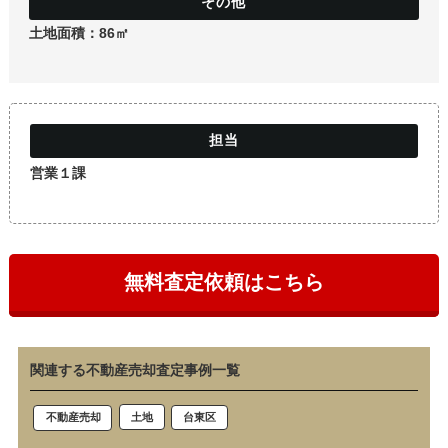
土地
土地面積：86㎡
営業１課
無料査定依頼はこちら
関連する不動産売却査定事例一覧
土地
台東区
不動産売却