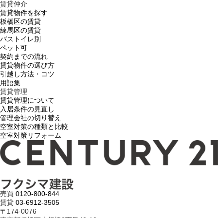
賃貸仲介
賃貸物件を探す
板橋区の賃貸
練馬区の賃貸
バストイレ別
ペット可
契約までの流れ
賃貸物件の選び方
引越し方法・コツ
用語集
賃貸管理
賃貸管理について
入居条件の見直し
管理会社の切り替え
空室対策の種類と比較
空室対策リフォーム
売買
0120-800-844
賃貸
03-6912-3505
〒174-0076