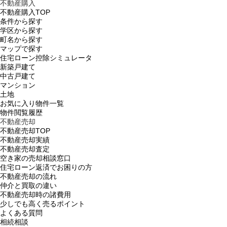
不動産購入
不動産購入TOP
条件から探す
学区から探す
町名から探す
マップで探す
住宅ローン控除シミュレータ
新築戸建て
中古戸建て
マンション
土地
お気に入り物件一覧
物件閲覧履歴
不動産売却
不動産売却TOP
不動産売却実績
不動産売却査定
空き家の売却相談窓口
住宅ローン返済でお困りの方
不動産売却の流れ
仲介と買取の違い
不動産売却時の諸費用
少しでも高く売るポイント
よくある質問
相続相談