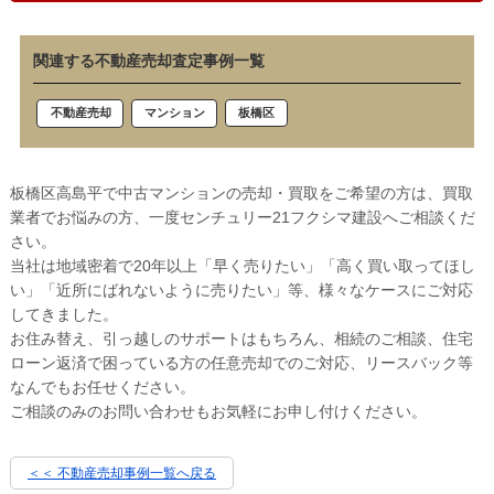
関連する不動産売却査定事例一覧
板橋区
不動産売却
マンション
板橋区高島平で中古マンションの売却・買取をご希望の方は、買取
業者でお悩みの方、一度センチュリー21フクシマ建設へご相談くだ
さい。
当社は地域密着で20年以上「早く売りたい」「高く買い取ってほし
い」「近所にばれないように売りたい」等、様々なケースにご対応
してきました。
お住み替え、引っ越しのサポートはもちろん、相続のご相談、住宅
ローン返済で困っている方の任意売却でのご対応、リースバック等
なんでもお任せください。
ご相談のみのお問い合わせもお気軽にお申し付けください。
＜＜ 不動産売却事例一覧へ戻る