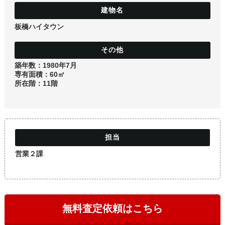
土地
板橋ハイタウン
築年数：1980年7月
専有面積：60㎡
所在階：11階
営業２課
無料査定依頼はこちら