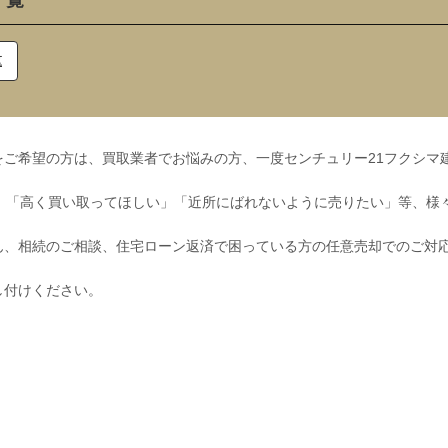
一覧
区
ご希望の方は、買取業者でお悩みの方、一度センチュリー21フクシマ
」「高く買い取ってほしい」「近所にばれないように売りたい」等、様
ん、相続のご相談、住宅ローン返済で困っている方の任意売却でのご対
し付けください。