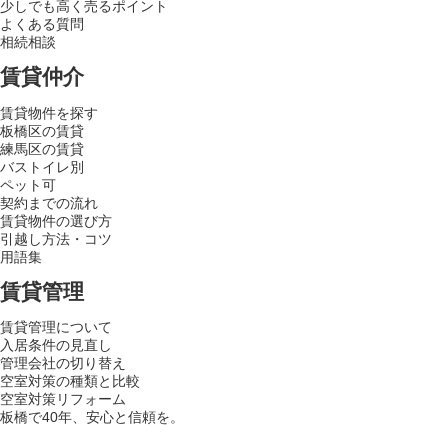
少しでも高く売るポイント
よくある質問
相続相談
賃貸仲介
賃貸物件を探す
板橋区の賃貸
練馬区の賃貸
バストイレ別
ペット可
契約までの流れ
賃貸物件の選び方
引越し方法・コツ
用語集
賃貸管理
賃貸管理について
入居条件の見直し
管理会社の切り替え
空室対策の種類と比較
空室対策リフォーム
板橋で40年、安心と信頼を。