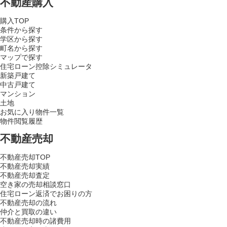
不動産購入
購入TOP
条件から探す
学区から探す
町名から探す
マップで探す
住宅ローン控除シミュレータ
新築戸建て
中古戸建て
マンション
土地
お気に入り物件一覧
物件閲覧履歴
不動産売却
不動産売却TOP
不動産売却実績
不動産売却査定
空き家の売却相談窓口
住宅ローン返済でお困りの方
不動産売却の流れ
仲介と買取の違い
不動産売却時の諸費用