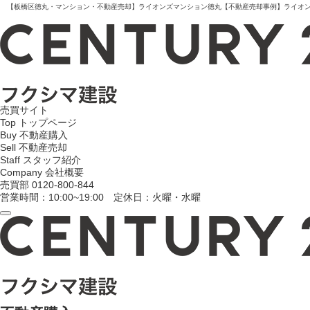
【板橋区徳丸・マンション・不動産売却】ライオンズマンション徳丸【不動産売却事例】ライオンズマ
売買サイト
Top
トップページ
Buy
不動産購入
Sell
不動産売却
Staff
スタッフ紹介
Company
会社概要
売買部
0120-800-844
営業時間：10:00~19:00 定休日：火曜・水曜