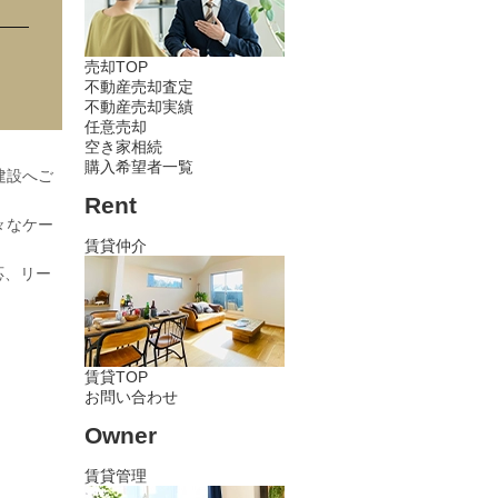
売却TOP
不動産売却査定
不動産売却実績
任意売却
空き家相続
購入希望者一覧
建設へご
Rent
々なケー
賃貸仲介
応、リー
賃貸TOP
お問い合わせ
Owner
賃貸管理