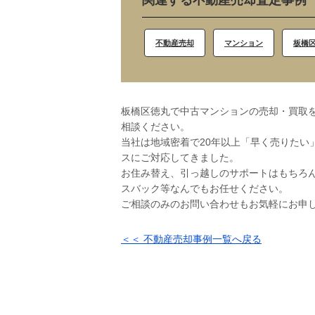
関連する不動産売却査定事例
不動産売却
マンション
板橋
板橋区徳丸で中古マンションの売却・買取を
相談ください。
当社は地域密着で20年以上「早く売りたい
スにご対応してきました。
お住み替え、引っ越しのサポートはもちろ
スバック等なんでもお任せください。
ご相談のみのお問い合わせもお気軽にお申
＜＜ 不動産売却事例一覧へ戻る