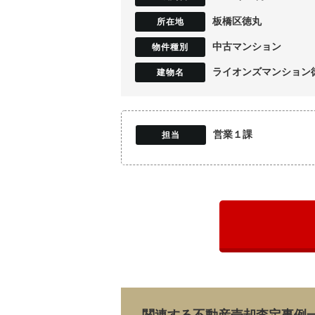
板橋区徳丸
中古マンション
ライオンズマンション
営業１課