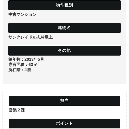
土地
中古マンション
サンクレイドル志村坂上
築年数：2013年5月
専有面積：63㎡
所在階：4階
営業２課