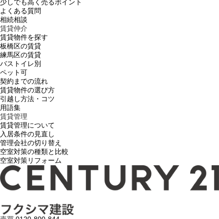
少しでも高く売るポイント
よくある質問
相続相談
賃貸仲介
賃貸物件を探す
板橋区の賃貸
練馬区の賃貸
バストイレ別
ペット可
契約までの流れ
賃貸物件の選び方
引越し方法・コツ
用語集
賃貸管理
賃貸管理について
入居条件の見直し
管理会社の切り替え
空室対策の種類と比較
空室対策リフォーム