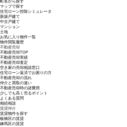
町名から探す
マップで探す
住宅ローン控除シミュレータ
新築戸建て
中古戸建て
マンション
土地
お気に入り物件一覧
物件閲覧履歴
不動産売却
不動産売却TOP
不動産売却実績
不動産売却査定
空き家の売却相談窓口
住宅ローン返済でお困りの方
不動産売却の流れ
仲介と買取の違い
不動産売却時の諸費用
少しでも高く売るポイント
よくある質問
相続相談
賃貸仲介
賃貸物件を探す
板橋区の賃貸
練馬区の賃貸