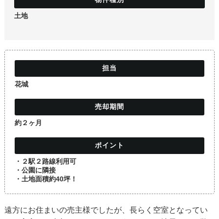
土地
土地
花城
約２ヶ月
・２駅２路線利用可
・公園に隣接
・土地面積約40坪！
遠方にお住まいの売主様でしたが、長らく空室となってい