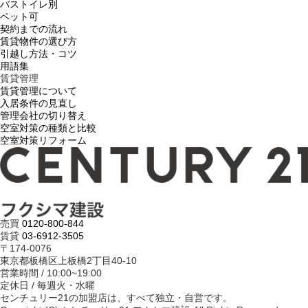
バストイレ別
ペット可
契約までの流れ
賃貸物件の選び方
引越し方法・コツ
用語集
賃貸管理
賃貸管理について
入居条件の見直し
管理会社の切り替え
空室対策の種類と比較
空室対策リフォーム
売買
0120-800-844
賃貸
03-6912-3505
〒174-0076
東京都板橋区上板橋2丁目40-10
営業時間 / 10:00~19:00
定休日 / 毎週火・水曜
センチュリー21の加盟店は、すべて独立・自営です。