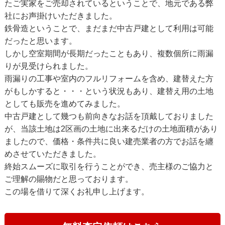
たご実家をご売却されているということで、地元である弊
社にお声掛けいただきました。
鉄骨造ということで、まだまだ中古戸建として利用は可能
だったと思います。
しかし空室期間が長期だったこともあり、複数個所に雨漏
りが見受けられました。
雨漏りの工事や室内のフルリフォームを含め、建替えた方
がもしかすると・・・という状況もあり、建替え用の土地
としても販売を進めてみました。
中古戸建として幾つも前向きなお話を頂戴しておりました
が、当該土地は2区画の土地に出来るだけの土地面積があり
ましたので、価格・条件共に良い建売業者の方でお話を纏
めさせていただきました。
終始スムーズに取引を行うことができ、売主様のご協力と
ご理解の賜物だと思っております。
この場を借りて深くお礼申し上げます。