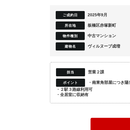
2025年9月
板橋区赤塚新町
中古マンション
ヴィルヌーブ成増
営業２課
・南東角部屋につき陽
・２駅３路線利用可
・全居室に収納有