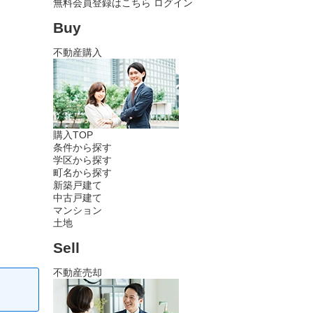
無料会員登録はこちら
ログイン
Buy
不動産購入
購入TOP
条件から探す
学区から探す
町名から探す
新築戸建て
中古戸建て
マンション
土地
Sell
不動産売却