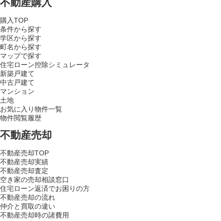
不動産購入
購入TOP
条件から探す
学区から探す
町名から探す
マップで探す
住宅ローン控除シミュレータ
新築戸建て
中古戸建て
マンション
土地
お気に入り物件一覧
物件閲覧履歴
不動産売却
不動産売却TOP
不動産売却実績
不動産売却査定
空き家の売却相談窓口
住宅ローン返済でお困りの方
不動産売却の流れ
仲介と買取の違い
不動産売却時の諸費用