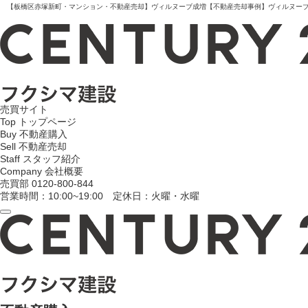
【板橋区赤塚新町・マンション・不動産売却】ヴィルヌーブ成増【不動産売却事例】ヴィルヌーブ成増
売買サイト
Top
トップページ
Buy
不動産購入
Sell
不動産売却
Staff
スタッフ紹介
Company
会社概要
売買部
0120-800-844
営業時間：10:00~19:00 定休日：火曜・水曜