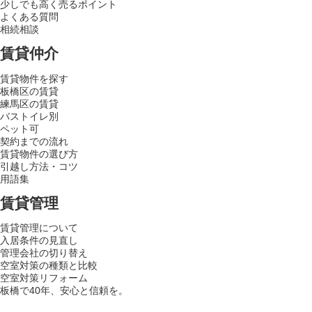
少しでも高く売るポイント
よくある質問
相続相談
賃貸仲介
賃貸物件を探す
板橋区の賃貸
練馬区の賃貸
バストイレ別
ペット可
契約までの流れ
賃貸物件の選び方
引越し方法・コツ
用語集
賃貸管理
賃貸管理について
入居条件の見直し
管理会社の切り替え
空室対策の種類と比較
空室対策リフォーム
板橋で40年、安心と信頼を。