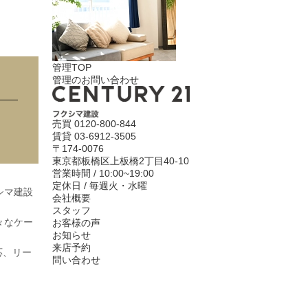
管理TOP
管理のお問い合わせ
売買
0120-800-844
賃貸
03-6912-3505
〒174-0076
東京都板橋区上板橋2丁目40-10
営業時間 / 10:00~19:00
定休日 / 毎週火・水曜
シマ建設
会社概要
スタッフ
々なケー
お客様の声
お知らせ
来店予約
応、リー
問い合わせ