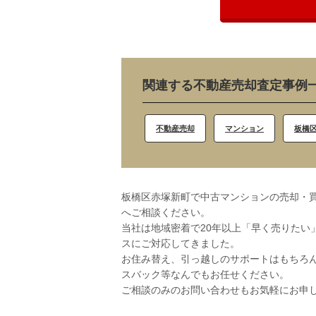
関連する不動産売却査定事例
不動産売却
マンション
板橋
板橋区赤塚新町で中古マンションの売却・買
へご相談ください。
当社は地域密着で20年以上「早く売りたい
スにご対応してきました。
お住み替え、引っ越しのサポートはもちろ
スバック等なんでもお任せください。
ご相談のみのお問い合わせもお気軽にお申