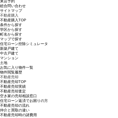
来店予約
総合問い合わせ
サイトマップ
不動産購入
不動産購入TOP
条件から探す
学区から探す
町名から探す
マップで探す
住宅ローン控除シミュレータ
新築戸建て
中古戸建て
マンション
土地
お気に入り物件一覧
物件閲覧履歴
不動産売却
不動産売却TOP
不動産売却実績
不動産売却査定
空き家の売却相談窓口
住宅ローン返済でお困りの方
不動産売却の流れ
仲介と買取の違い
不動産売却時の諸費用