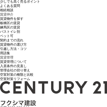
少しでも高く売るポイント
よくある質問
相続相談
賃貸仲介
賃貸物件を探す
板橋区の賃貸
練馬区の賃貸
バストイレ別
ペット可
契約までの流れ
賃貸物件の選び方
引越し方法・コツ
用語集
賃貸管理
賃貸管理について
入居条件の見直し
管理会社の切り替え
空室対策の種類と比較
空室対策リフォーム