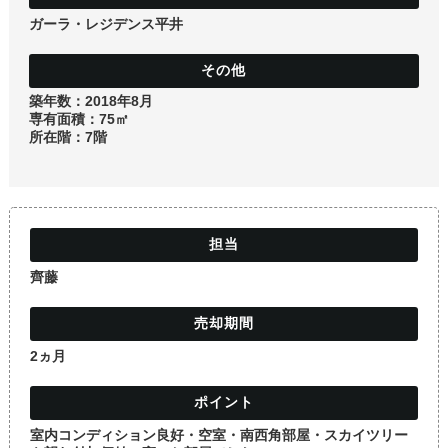
ガーラ・レジデンス平井
築年数：2018年8月
専有面積：75㎡
所在階：7階
齊藤
2ヵ月
室内コンディション良好・空室・南西角部屋・スカイツリー