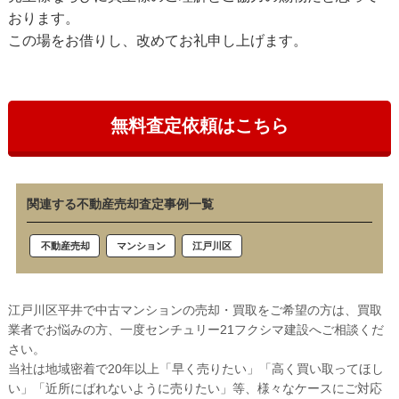
おります。
この場をお借りし、改めてお礼申し上げます。
無料査定依頼はこちら
関連する不動産売却査定事例一覧
江戸川区
不動産売却
マンション
江戸川区平井で中古マンションの売却・買取をご希望の方は、買取
業者でお悩みの方、一度センチュリー21フクシマ建設へご相談くだ
さい。
当社は地域密着で20年以上「早く売りたい」「高く買い取ってほし
い」「近所にばれないように売りたい」等、様々なケースにご対応