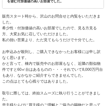
を望む付加価値の高いお部屋でした。
販売スタート時から、沢山のお問合せと内覧をいただきま
した。
希少性・付加価値の高いお部屋でしたので、見る方見る
方、大変お気に召していただけました。
私の拙い営業より、ただ見てもらうだけで十分でした。
お申込みが殺到し、ご購入できなかったお客様には申し訳
なく思います。
かと言って、棟内で販売中のお部屋もなく、近隣の類似物
件ですと60㎡台はあるものの・・・それでいて8,000万円台
もあり、なかなかご紹介すらできませんでした。
この点はとても心残りではありました。
取引に際しては、終始スムーズに執り行うことができまし
た。
売主様ならびに買主様のご理解とご協力の賜物だと思って