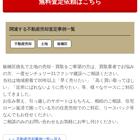
無料査定依頼はこちら
関連する不動産売却査定事例一覧
土地
板橋区
不動産売却
板橋区徳丸で土地の売却・買取をご希望の方は、買取業者でお悩み
の方、一度センチュリー21フクシマ建設へご相談ください。
当社は地域密着で20年以上「早く売りたい」「高く買い取ってほし
い」「近所にばれないように売りたい」等、様々なケースにご対応
してきました。
お住み替え、引っ越しのサポートはもちろん、相続のご相談、住宅
ローン返済で困っている方の任意売却でのご対応、リースバック等
なんでもお任せください。
ご相談のみのお問い合わせもお気軽にお申し付けください。
＜＜ 不動産売却事例一覧へ戻る