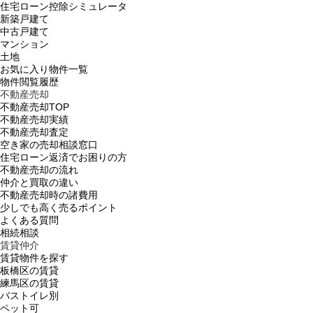
住宅ローン控除シミュレータ
新築戸建て
中古戸建て
マンション
土地
お気に入り物件一覧
物件閲覧履歴
不動産売却
不動産売却TOP
不動産売却実績
不動産売却査定
空き家の売却相談窓口
住宅ローン返済でお困りの方
不動産売却の流れ
仲介と買取の違い
不動産売却時の諸費用
少しでも高く売るポイント
よくある質問
相続相談
賃貸仲介
賃貸物件を探す
板橋区の賃貸
練馬区の賃貸
バストイレ別
ペット可