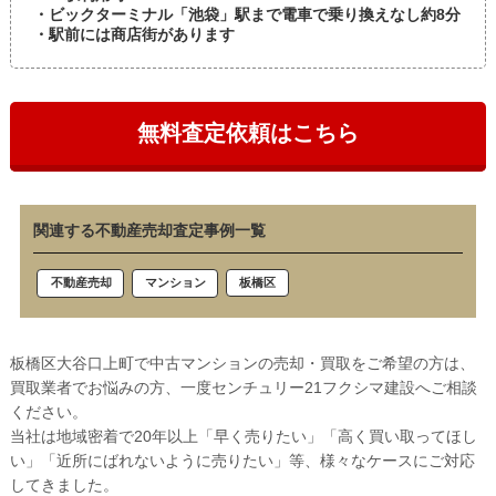
・ビックターミナル「池袋」駅まで電車で乗り換えなし約8分
・駅前には商店街があります
無料査定依頼はこちら
関連する不動産売却査定事例一覧
板橋区
不動産売却
マンション
板橋区大谷口上町で中古マンションの売却・買取をご希望の方は、
買取業者でお悩みの方、一度センチュリー21フクシマ建設へご相談
ください。
当社は地域密着で20年以上「早く売りたい」「高く買い取ってほし
い」「近所にばれないように売りたい」等、様々なケースにご対応
してきました。