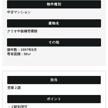
土地
中古マンション
クリオ中板橋壱番館
築年数：1997年8月
専有面積：58㎡
営業２課
・２駅利用可