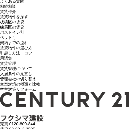
よくある質問
相続相談
賃貸仲介
賃貸物件を探す
板橋区の賃貸
練馬区の賃貸
バストイレ別
ペット可
契約までの流れ
賃貸物件の選び方
引越し方法・コツ
用語集
賃貸管理
賃貸管理について
入居条件の見直し
管理会社の切り替え
空室対策の種類と比較
空室対策リフォーム
売買
0120-800-844