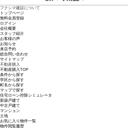
フクシマ建設について
トップページ
無料会員登録
ログイン
会社概要
スタッフ紹介
お客様の声
お知らせ
来店予約
総合問い合わせ
サイトマップ
不動産購入
不動産購入TOP
条件から探す
学区から探す
町名から探す
マップで探す
住宅ローン控除シミュレータ
新築戸建て
中古戸建て
マンション
土地
お気に入り物件一覧
物件閲覧履歴