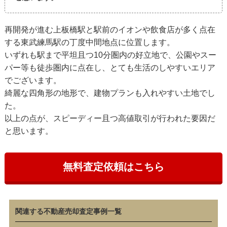
再開発が進む上板橋駅と駅前のイオンや飲食店が多く点在
する東武練馬駅の丁度中間地点に位置します。
いずれも駅まで平坦且つ10分圏内の好立地で、公園やスー
パー等も徒歩圏内に点在し、とても生活のしやすいエリア
でございます。
綺麗な四角形の地形で、建物プランも入れやすい土地でし
た。
以上の点が、スピーディー且つ高値取引が行われた要因だ
と思います。
無料査定依頼はこちら
関連する不動産売却査定事例一覧