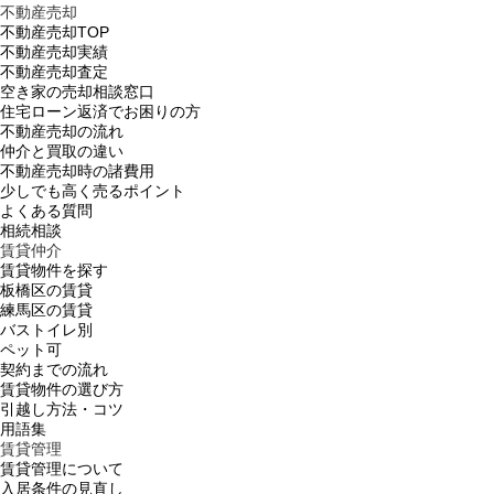
不動産売却
不動産売却TOP
不動産売却実績
不動産売却査定
空き家の売却相談窓口
住宅ローン返済でお困りの方
不動産売却の流れ
仲介と買取の違い
不動産売却時の諸費用
少しでも高く売るポイント
よくある質問
相続相談
賃貸仲介
賃貸物件を探す
板橋区の賃貸
練馬区の賃貸
バストイレ別
ペット可
契約までの流れ
賃貸物件の選び方
引越し方法・コツ
用語集
賃貸管理
賃貸管理について
入居条件の見直し