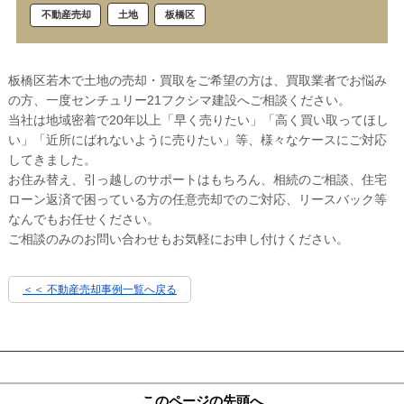
土地
板橋区
不動産売却
板橋区若木で土地の売却・買取をご希望の方は、買取業者でお悩み
の方、一度センチュリー21フクシマ建設へご相談ください。
当社は地域密着で20年以上「早く売りたい」「高く買い取ってほし
い」「近所にばれないように売りたい」等、様々なケースにご対応
してきました。
お住み替え、引っ越しのサポートはもちろん、相続のご相談、住宅
ローン返済で困っている方の任意売却でのご対応、リースバック等
なんでもお任せください。
ご相談のみのお問い合わせもお気軽にお申し付けください。
＜＜ 不動産売却事例一覧へ戻る
このページの先頭へ