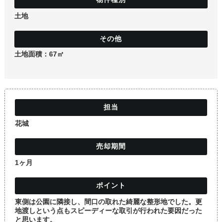
土地
土地
土地面積：67㎡
花城
1ヶ月
東側は公園に隣接し、間口の取れた綺麗な整形地でした。更
地渡しという点もスピーディーな取引が行われた要因だった
と思います。