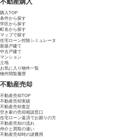
不動産購入
購入TOP
条件から探す
学区から探す
町名から探す
マップで探す
住宅ローン控除シミュレータ
新築戸建て
中古戸建て
マンション
土地
お気に入り物件一覧
物件閲覧履歴
不動産売却
不動産売却TOP
不動産売却実績
不動産売却査定
空き家の売却相談窓口
住宅ローン返済でお困りの方
不動産売却の流れ
仲介と買取の違い
不動産売却時の諸費用