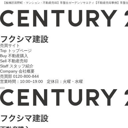
【板橋区前野町・マンション・不動産売却】常盤台ガーデンソサエティ【不動産売却事例】常盤台ガー
売買サイト
Top
トップページ
Buy
不動産購入
Sell
不動産売却
Staff
スタッフ紹介
Company
会社概要
売買部
0120-800-844
営業時間：10:00~19:00 定休日：火曜・水曜