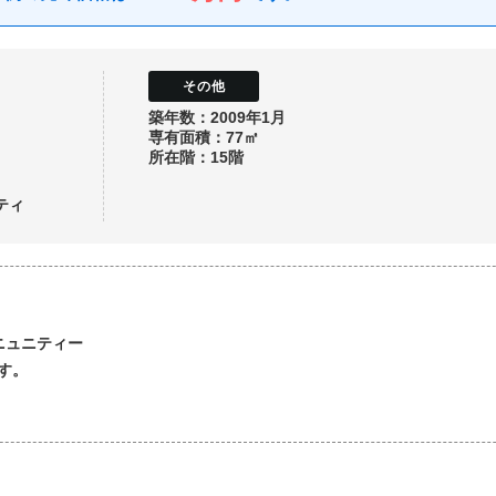
築年数：2009年1月
専有面積：77㎡
所在階：15階
ティ
ニュニティー
す。