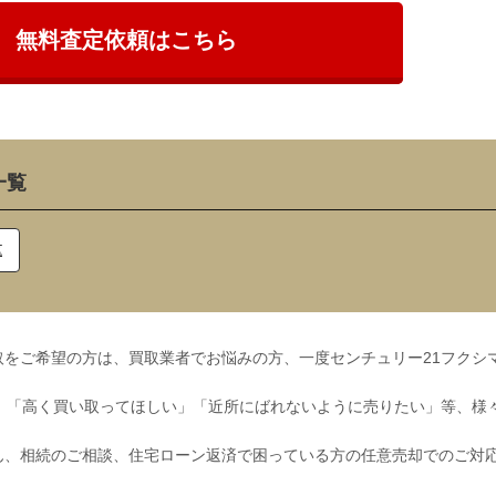
無料査定依頼はこちら
一覧
区
をご希望の方は、買取業者でお悩みの方、一度センチュリー21フクシ
」「高く買い取ってほしい」「近所にばれないように売りたい」等、様
ん、相続のご相談、住宅ローン返済で困っている方の任意売却でのご対