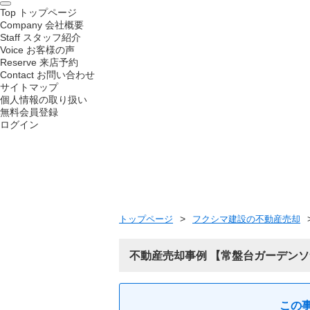
Top
トップページ
Company
会社概要
Staff
スタッフ紹介
Voice
お客様の声
Reserve
来店予約
Contact
お問い合わせ
サイトマップ
個人情報の取り扱い
無料会員登録
ログイン
トップページ
フクシマ建設の不動産売却
不動産売却事例
常盤台ガーデンソ