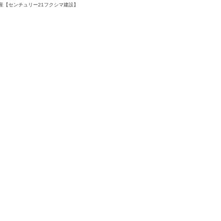
産【センチュリー21フクシマ建設】