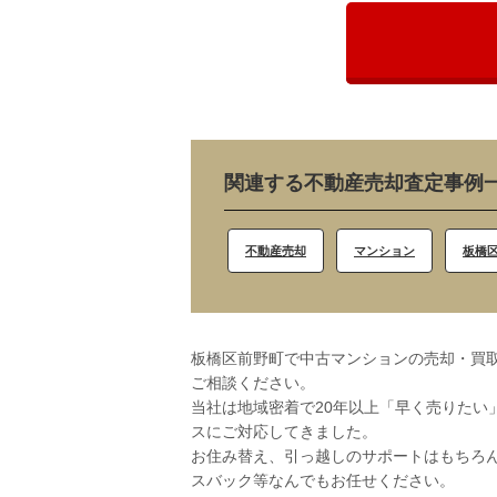
関連する不動産売却査定事例
不動産売却
マンション
板橋
板橋区前野町で中古マンションの売却・買取
ご相談ください。
当社は地域密着で20年以上「早く売りたい
スにご対応してきました。
お住み替え、引っ越しのサポートはもちろ
スバック等なんでもお任せください。