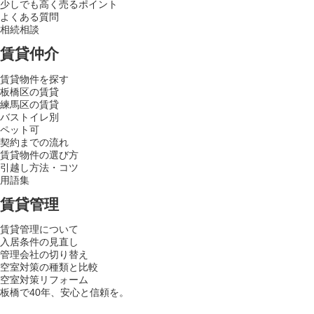
少しでも高く売るポイント
よくある質問
相続相談
賃貸仲介
賃貸物件を探す
板橋区の賃貸
練馬区の賃貸
バストイレ別
ペット可
契約までの流れ
賃貸物件の選び方
引越し方法・コツ
用語集
賃貸管理
賃貸管理について
入居条件の見直し
管理会社の切り替え
空室対策の種類と比較
空室対策リフォーム
板橋で40年、安心と信頼を。