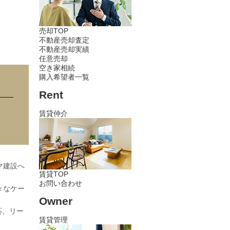
売却TOP
不動産売却査定
不動産売却実績
任意売却
空き家相続
購入希望者一覧
Rent
賃貸仲介
マ建設へ
賃貸TOP
お問い合わせ
々なケー
Owner
応、リー
賃貸管理