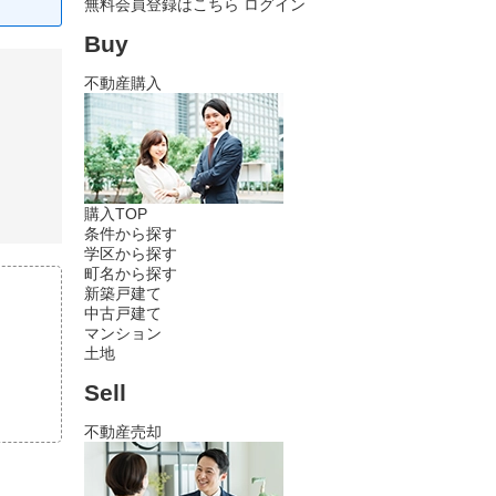
無料会員登録はこちら
ログイン
Buy
不動産購入
購入TOP
条件から探す
学区から探す
町名から探す
新築戸建て
中古戸建て
マンション
土地
Sell
不動産売却