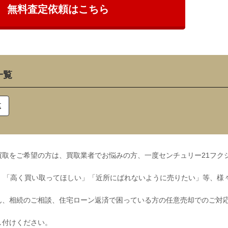
無料査定依頼はこちら
一覧
区
取をご希望の方は、買取業者でお悩みの方、一度センチュリー21フク
」「高く買い取ってほしい」「近所にばれないように売りたい」等、様
ん、相続のご相談、住宅ローン返済で困っている方の任意売却でのご対
し付けください。