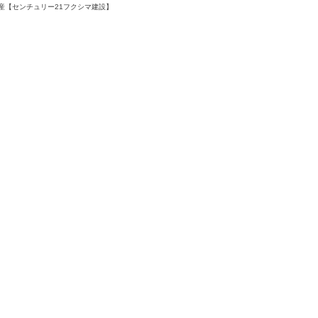
産【センチュリー21フクシマ建設】