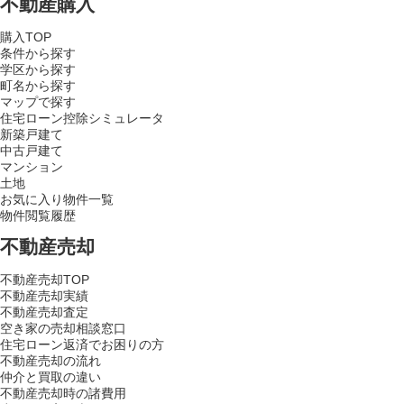
不動産購入
購入TOP
条件から探す
学区から探す
町名から探す
マップで探す
住宅ローン控除シミュレータ
新築戸建て
中古戸建て
マンション
土地
お気に入り物件一覧
物件閲覧履歴
不動産売却
不動産売却TOP
不動産売却実績
不動産売却査定
空き家の売却相談窓口
住宅ローン返済でお困りの方
不動産売却の流れ
仲介と買取の違い
不動産売却時の諸費用