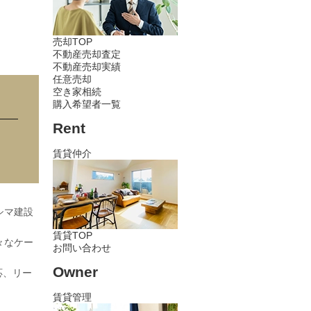
売却TOP
不動産売却査定
不動産売却実績
任意売却
空き家相続
購入希望者一覧
Rent
賃貸仲介
シマ建設
賃貸TOP
々なケー
お問い合わせ
Owner
応、リー
賃貸管理