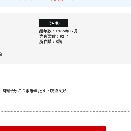
築年数：1985年12月
専有面積：62㎡
所在階：8階
台
、8階部分につき陽当たり・眺望良好