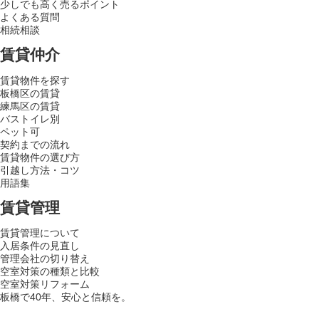
少しでも高く売るポイント
よくある質問
相続相談
賃貸仲介
賃貸物件を探す
板橋区の賃貸
練馬区の賃貸
バストイレ別
ペット可
契約までの流れ
賃貸物件の選び方
引越し方法・コツ
用語集
賃貸管理
賃貸管理について
入居条件の見直し
管理会社の切り替え
空室対策の種類と比較
空室対策リフォーム
板橋で40年、安心と信頼を。