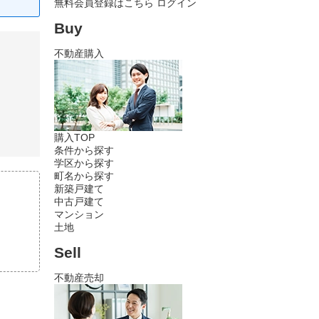
無料会員登録はこちら
ログイン
Buy
不動産購入
購入TOP
条件から探す
学区から探す
町名から探す
新築戸建て
中古戸建て
マンション
土地
Sell
不動産売却