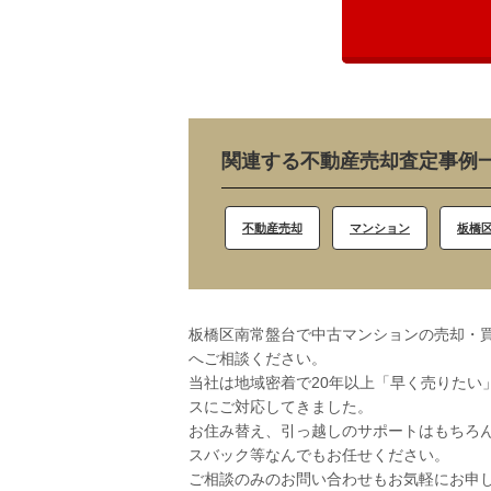
関連する不動産売却査定事例
不動産売却
マンション
板橋
板橋区南常盤台で中古マンションの売却・買
へご相談ください。
当社は地域密着で20年以上「早く売りたい
スにご対応してきました。
お住み替え、引っ越しのサポートはもちろ
スバック等なんでもお任せください。
ご相談のみのお問い合わせもお気軽にお申