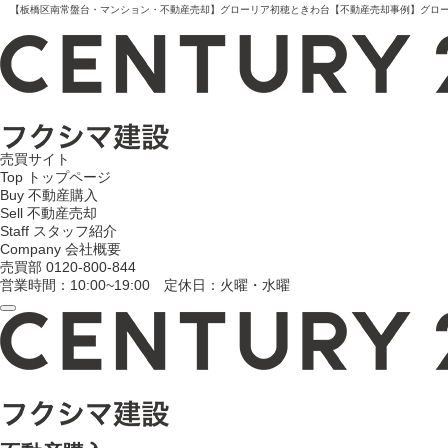
【板橋区南常盤台・マンション・不動産売却】グローリア初穂ときわ台【不動産売却事例】グローリア
売買サイト
Top
トップページ
Buy
不動産購入
Sell
不動産売却
Staff
スタッフ紹介
Company
会社概要
売買部
0120-800-844
営業時間：10:00~19:00 定休日：火曜・水曜