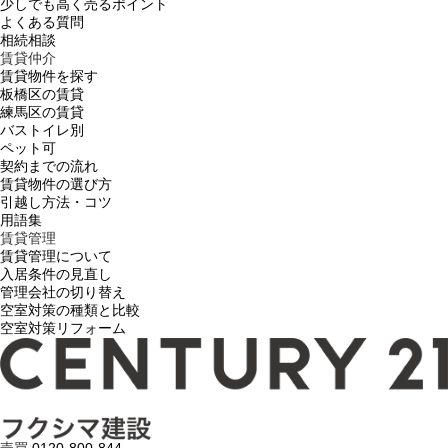
少しでも高く売るポイント
よくある質問
相続相談
賃貸仲介
賃貸物件を探す
板橋区の賃貸
練馬区の賃貸
バストイレ別
ペット可
契約までの流れ
賃貸物件の選び方
引越し方法・コツ
用語集
賃貸管理
賃貸管理について
入居条件の見直し
管理会社の切り替え
空室対策の種類と比較
空室対策リフォーム