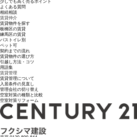
少しでも高く売るポイント
よくある質問
相続相談
賃貸仲介
賃貸物件を探す
板橋区の賃貸
練馬区の賃貸
バストイレ別
ペット可
契約までの流れ
賃貸物件の選び方
引越し方法・コツ
用語集
賃貸管理
賃貸管理について
入居条件の見直し
管理会社の切り替え
空室対策の種類と比較
空室対策リフォーム