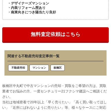
・デザイナーズマンション
・内装リフォーム歴あり
・南東向きにつき陽当たり良好
無料査定依頼はこちら
関連する不動産売却査定事例一覧
板橋区
不動産売却
マンション
板橋区中丸町で中古マンションの売却・買取をご希望の方は、買取
業者でお悩みの方、一度センチュリー21フクシマ建設へご相談くだ
さい。
当社は地域密着で20年以上「早く売りたい」「高く買い取ってほし
い」「近所にばれないように売りたい」等、様々なケースにご対応