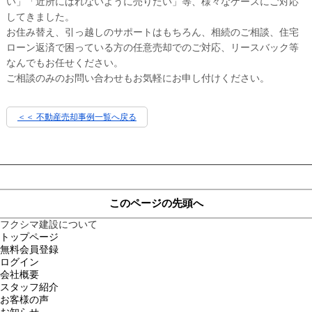
い」「近所にばれないように売りたい」等、様々なケースにご対応
してきました。
お住み替え、引っ越しのサポートはもちろん、相続のご相談、住宅
ローン返済で困っている方の任意売却でのご対応、リースバック等
なんでもお任せください。
ご相談のみのお問い合わせもお気軽にお申し付けください。
＜＜ 不動産売却事例一覧へ戻る
このページの先頭へ
フクシマ建設について
トップページ
無料会員登録
ログイン
会社概要
スタッフ紹介
お客様の声
お知らせ