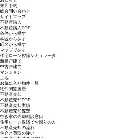
来店予約
総合問い合わせ
サイトマップ
不動産購入
不動産購入TOP
条件から探す
学区から探す
町名から探す
マップで探す
住宅ローン控除シミュレータ
新築戸建て
中古戸建て
マンション
土地
お気に入り物件一覧
物件閲覧履歴
不動産売却
不動産売却TOP
不動産売却実績
不動産売却査定
空き家の売却相談窓口
住宅ローン返済でお困りの方
不動産売却の流れ
仲介と買取の違い