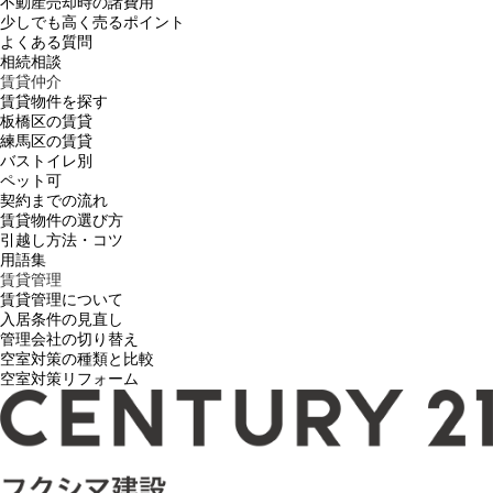
不動産売却時の諸費用
少しでも高く売るポイント
よくある質問
相続相談
賃貸仲介
賃貸物件を探す
板橋区の賃貸
練馬区の賃貸
バストイレ別
ペット可
契約までの流れ
賃貸物件の選び方
引越し方法・コツ
用語集
賃貸管理
賃貸管理について
入居条件の見直し
管理会社の切り替え
空室対策の種類と比較
空室対策リフォーム