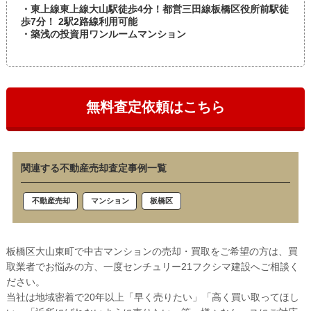
・東上線東上線大山駅徒歩4分！都営三田線板橋区役所前駅徒
歩7分！ 2駅2路線利用可能
・築浅の投資用ワンルームマンション
無料査定依頼はこちら
関連する不動産売却査定事例一覧
板橋区
不動産売却
マンション
板橋区大山東町で中古マンションの売却・買取をご希望の方は、買
取業者でお悩みの方、一度センチュリー21フクシマ建設へご相談く
ださい。
当社は地域密着で20年以上「早く売りたい」「高く買い取ってほし