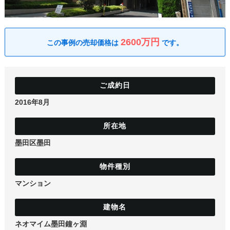
土地
2600万円
2016年8月
墨田区墨田
マンション
ネオマイム墨田鐘ヶ淵