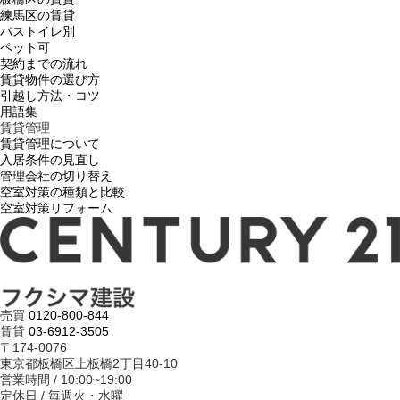
練馬区の賃貸
バストイレ別
ペット可
契約までの流れ
賃貸物件の選び方
引越し方法・コツ
用語集
賃貸管理
賃貸管理について
入居条件の見直し
管理会社の切り替え
空室対策の種類と比較
空室対策リフォーム
売買
0120-800-844
賃貸
03-6912-3505
〒174-0076
東京都板橋区上板橋2丁目40-10
営業時間 / 10:00~19:00
定休日 / 毎週火・水曜