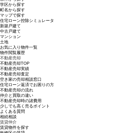
学区から探す
町名から探す
マップで探す
住宅ローン控除シミュレータ
新築戸建て
中古戸建て
マンション
土地
お気に入り物件一覧
物件閲覧履歴
不動産売却
不動産売却TOP
不動産売却実績
不動産売却査定
空き家の売却相談窓口
住宅ローン返済でお困りの方
不動産売却の流れ
仲介と買取の違い
不動産売却時の諸費用
少しでも高く売るポイント
よくある質問
相続相談
賃貸仲介
賃貸物件を探す
板橋区の賃貸