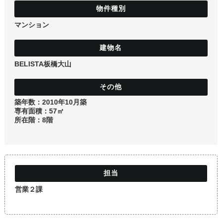
土地
マンション
BELISTA板橋大山
築年数：2010年10月築
専有面積：57㎡
所在階：8階
営業２課