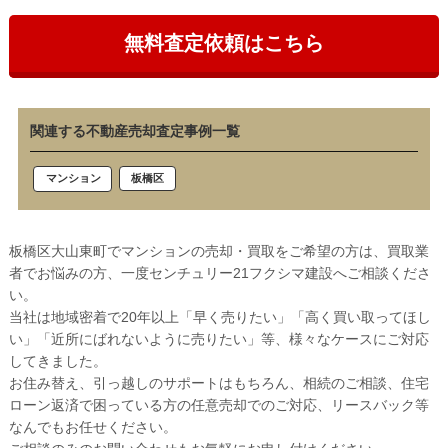
無料査定依頼はこちら
関連する不動産売却査定事例一覧
板橋区
マンション
板橋区大山東町でマンションの売却・買取をご希望の方は、買取業
者でお悩みの方、一度センチュリー21フクシマ建設へご相談くださ
い。
当社は地域密着で20年以上「早く売りたい」「高く買い取ってほし
い」「近所にばれないように売りたい」等、様々なケースにご対応
してきました。
お住み替え、引っ越しのサポートはもちろん、相続のご相談、住宅
ローン返済で困っている方の任意売却でのご対応、リースバック等
なんでもお任せください。