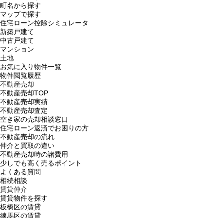
町名から探す
マップで探す
住宅ローン控除シミュレータ
新築戸建て
中古戸建て
マンション
土地
お気に入り物件一覧
物件閲覧履歴
不動産売却
不動産売却TOP
不動産売却実績
不動産売却査定
空き家の売却相談窓口
住宅ローン返済でお困りの方
不動産売却の流れ
仲介と買取の違い
不動産売却時の諸費用
少しでも高く売るポイント
よくある質問
相続相談
賃貸仲介
賃貸物件を探す
板橋区の賃貸
練馬区の賃貸