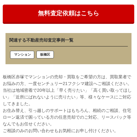
無料査定依頼はこちら
関連する不動産売却査定事例一覧
板橋区
マンション
板橋区赤塚でマンションの売却・買取をご希望の方は、買取業者で
お悩みの方、一度センチュリー21フクシマ建設へご相談ください。
当社は地域密着で20年以上「早く売りたい」「高く買い取ってほし
い」「近所にばれないように売りたい」等、様々なケースにご対応
してきました。
お住み替え、引っ越しのサポートはもちろん、相続のご相談、住宅
ローン返済で困っている方の任意売却でのご対応、リースバック等
なんでもお任せください。
ご相談のみのお問い合わせもお気軽にお申し付けください。