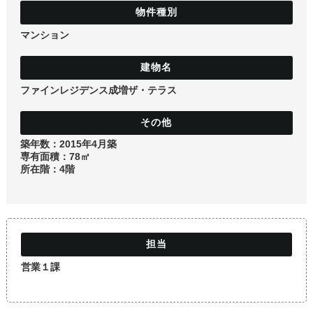
土地
マンション
ファインレジデンス成増ザ・テラス
築年数：2015年4月築
専有面積：78㎡
所在階：4階
営業１課